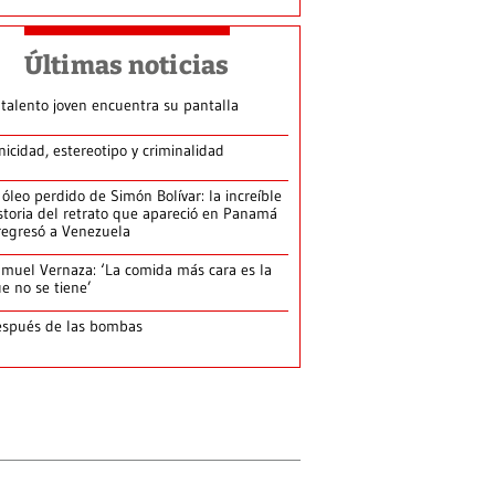
Últimas noticias
 talento joven encuentra su pantalla​
nicidad, estereotipo y criminalidad
 óleo perdido de Simón Bolívar: la increíble
storia del retrato que apareció en Panamá
regresó a Venezuela
muel Vernaza: ‘La comida más cara es la
e no se tiene’
spués de las bombas