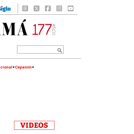
cional
Cepanim
VIDEOS