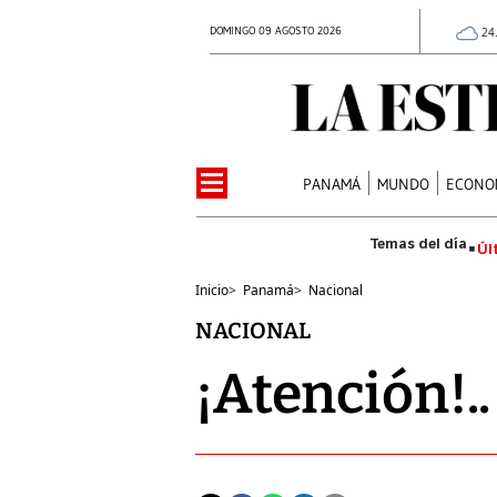
DOMINGO 09 AGOSTO 2026
24
PANAMÁ
MUNDO
ECONO
Úl
Inicio
>
Panamá
>
Nacional
NACIONAL
¡Atención!..