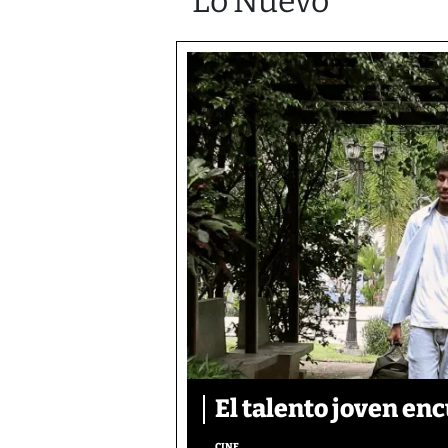
Lo Nuevo
El talento joven enc
CINE