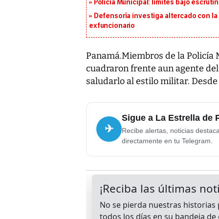
Policía Municipal: límites bajo escrutin
Defensoría investiga altercado con la 
exfuncionario
Panamá.Miembros de la Policía Mu
cuadraron frente aun agente del 
saludarlo al estilo militar. Desde
Sigue a La Estrella de
✈
Recibe alertas, noticias destac
directamente en tu Telegram.