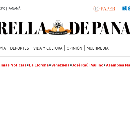
.3°C | PANAMÁ
MÍA
DEPORTES
VIDA Y CULTURA
OPINIÓN
MULTIMEDIA
timas Noticias
La Llorona
Venezuela
José Raúl Mulino
Asamblea Na