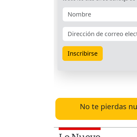
No te pierdas nu