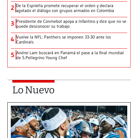
De la Espriella promete recuperar el orden y declara
2
agotado el diálogo con grupos armados en Colombia
Presidente de Conmebol apoya a Infantino y dice que no se
3
puede desconocer su trabajo
Vuelve la NFL: Panthers se imponen 33-30 ante los
4
Cardinals
Andrei Lam buscará en Panamá el pase a la final mundial
5
de S.Pellegrino Young Chef
Lo Nuevo