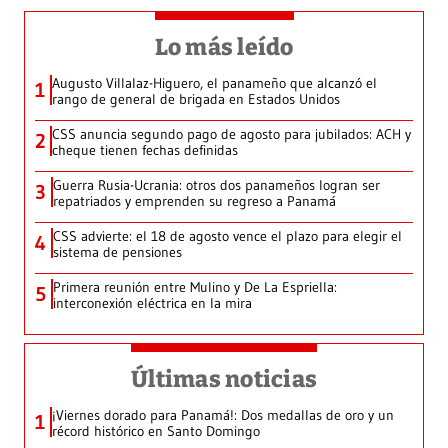
Lo más leído
Augusto Villalaz-Higuero, el panameño que alcanzó el
1
rango de general de brigada en Estados Unidos
CSS anuncia segundo pago de agosto para jubilados: ACH y
2
cheque tienen fechas definidas
Guerra Rusia-Ucrania: otros dos panameños logran ser
3
repatriados y emprenden su regreso a Panamá
CSS advierte: el 18 de agosto vence el plazo para elegir el
4
sistema de pensiones
Primera reunión entre Mulino y De La Espriella:
5
interconexión eléctrica en la mira
Últimas noticias
¡Viernes dorado para Panamá!: Dos medallas de oro y un
1
récord histórico en Santo Domingo