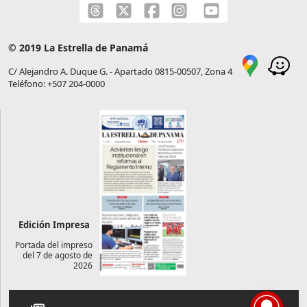
© 2019 La Estrella de Panamá
C/ Alejandro A. Duque G. - Apartado 0815-00507, Zona 4
Teléfono: +507 204-0000
Edición Impresa
Portada del impreso
del 7 de agosto de
2026