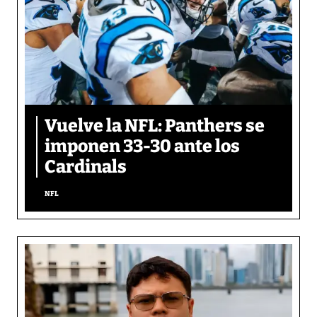
Vuelve la NFL: Panthers se
imponen 33-30 ante los
Cardinals
NFL