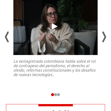
La exmagistrada colombiana habla sobre el rol
de contrapeso del periodismo, el derecho al
olvido, reformas constitucionales y los desafíos
de nuevas tecnologías
...