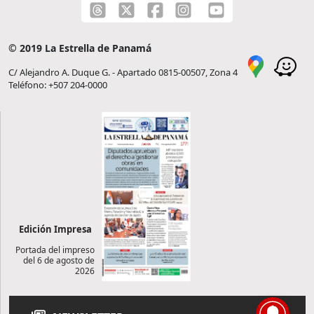
© 2019 La Estrella de Panamá
C/ Alejandro A. Duque G. - Apartado 0815-00507, Zona 4
Teléfono: +507 204-0000
Edición Impresa
Portada del impreso
del 6 de agosto de
2026