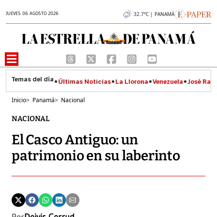
JUEVES 06 AGOSTO 2026
32.7°C | PANAMÁ
Últimas Noticias
La Llorona
Venezuela
José Raúl
Inicio
>
Panamá
>
Nacional
NACIONAL
El Casco Antiguo: un
patrimonio en su laberinto