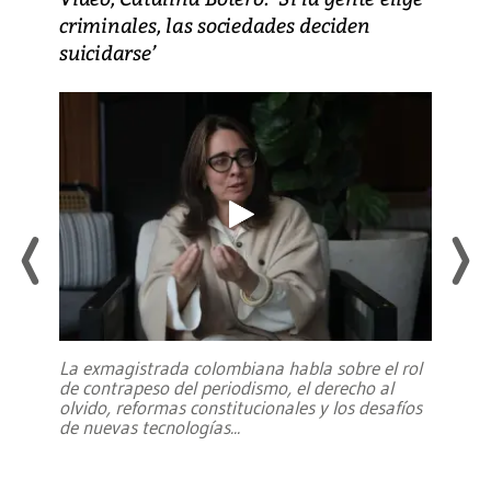
criminales, las sociedades deciden
suicidarse’
La exmagistrada colombiana habla sobre el rol
de contrapeso del periodismo, el derecho al
olvido, reformas constitucionales y los desafíos
de nuevas tecnologías
...