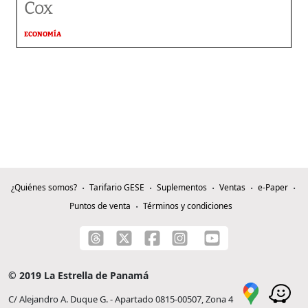
Cox
ECONOMÍA
¿Quiénes somos?
Tarifario GESE
Suplementos
Ventas
e-Paper
Puntos de venta
Términos y condiciones
© 2019 La Estrella de Panamá
C/ Alejandro A. Duque G. - Apartado 0815-00507, Zona 4