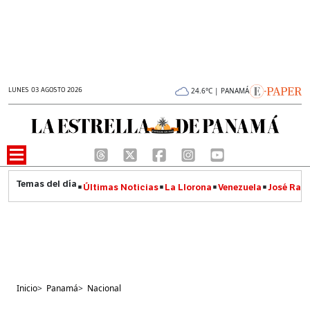
LUNES 03 AGOSTO 2026
24.6°C | PANAMÁ
Últimas Noticias
La Llorona
Venezuela
José Raúl
Inicio
>
Panamá
>
Nacional