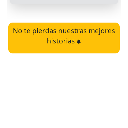
No te pierdas nuestras mejores
historias