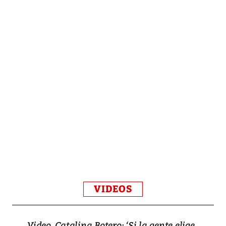
VIDEOS
Video, Catalina Botero: ‘Si la gente elige