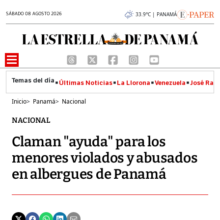
SÁBADO 08 AGOSTO 2026
33.9°C | PANAMÁ
Últimas Noticias
La Llorona
Venezuela
José Raúl
Inicio
>
Panamá
>
Nacional
NACIONAL
Claman "ayuda" para los
menores violados y abusados
en albergues de Panamá