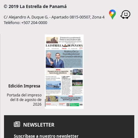
© 2019 La Estrella de Panamá
C/ Alejandro A. Duque G. - Apartado 0815-00507, Zona 4
Teléfono: +507 204-0000
Edición Impresa
Portada del impreso
del 8 de agosto de
2026
NEWSLETTER
Suscríbase a nuestro newsletter