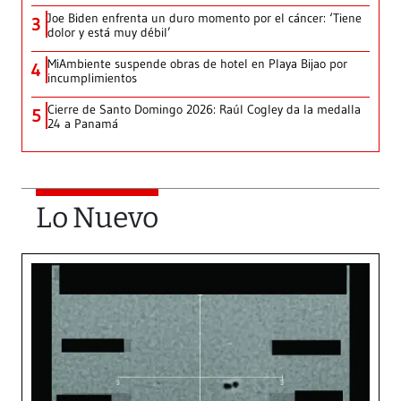
Joe Biden enfrenta un duro momento por el cáncer: ‘Tiene
3
dolor y está muy débil’
MiAmbiente suspende obras de hotel en Playa Bijao por
4
incumplimientos
Cierre de Santo Domingo 2026: Raúl Cogley da la medalla
5
24 a Panamá
Lo Nuevo