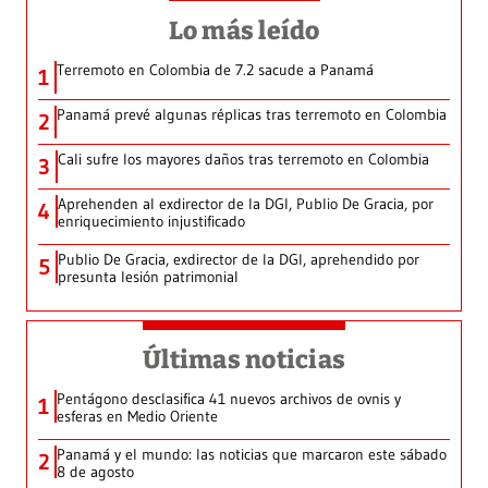
Lo más leído
Terremoto en Colombia de 7.2 sacude a Panamá
1
Panamá prevé algunas réplicas tras terremoto en Colombia
2
Cali sufre los mayores daños tras terremoto en Colombia
3
Aprehenden al exdirector de la DGI, Publio De Gracia, por
4
enriquecimiento injustificado
Publio De Gracia, exdirector de la DGI, aprehendido por
5
presunta lesión patrimonial
Últimas noticias
Pentágono desclasifica 41 nuevos archivos de ovnis y
1
esferas en Medio Oriente
Panamá y el mundo: las noticias que marcaron este sábado
2
8 de agosto