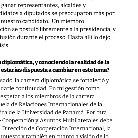
 ganar representantes, alcaldes y
ndidatos a diputados se preocuparon más por
ra nuestro candidato. Un miembro
ión se postuló libremente a la presidencia, y
usión durante el proceso. Hasta allí lo dejo,
sis.
diplomática, y conociendo la realidad de la
 estarías dispuesta a cambiar en este tema?
ado, la carrera diplomática se fortaleció y
 darle continuidad. En mi gestión como
respetar a los miembros de la carrera
uela de Relaciones Internacionales de la
ica de la Universidad de Panamá. Por otra
e Cooperación y Asuntos Multilaterales debe
na Dirección de Cooperación Internacional, la
upuesto y también en cuanto a visión de lo