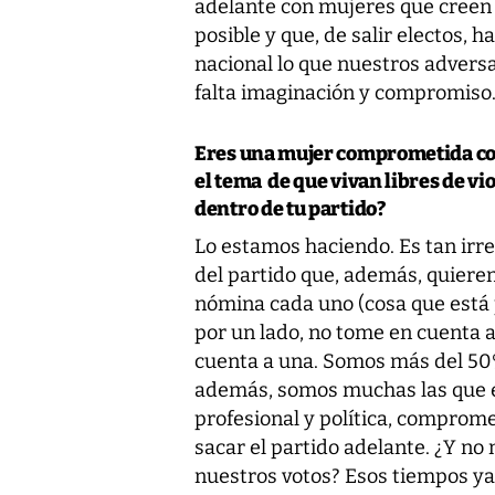
adelante con mujeres que creen
posible y que, de salir electos, 
nacional lo que nuestros advers
falta imaginación y compromiso
Eres una mujer comprometida con 
el tema de que vivan libres de vi
dentro de tu partido?
Lo estamos haciendo. Es tan irre
del partido que, además, quieren
nómina cada uno (cosa que está 
por un lado, no tome en cuenta a 
cuenta a una. Somos más del 50%
además, somos muchas las que 
profesional y política, comprom
sacar el partido adelante. ¿Y no
nuestros votos? Esos tiempos y