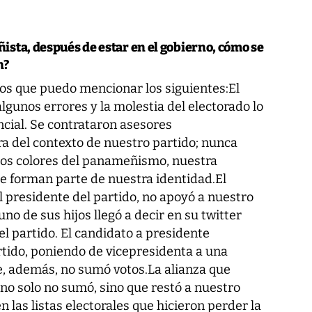
ista, después de estar en el gobierno, cómo se
n?
los que puedo mencionar los siguientes:El
gunos errores y la molestia del electorado lo
cial. Se contrataron asesores
ra del contexto de nuestro partido; nunca
 los colores del panameñismo, nuestra
ue forman parte de nuestra identidad.El
 presidente del partido, no apoyó a nuestro
uno de sus hijos llegó a decir en su twitter
el partido. El candidato a presidente
rtido, poniendo de vicepresidenta a una
e, además, no sumó votos.La alianza que
no solo no sumó, sino que restó a nuestro
 las listas electorales que hicieron perder la