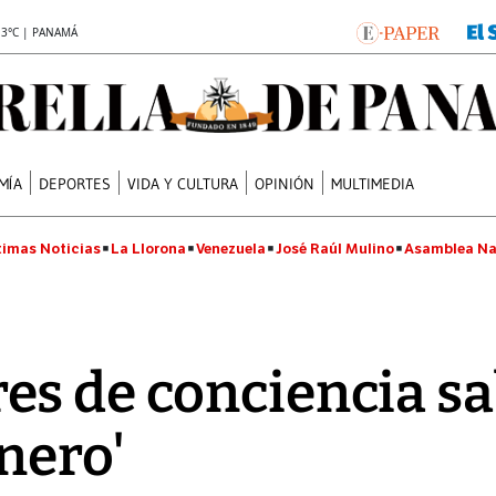
.3°C | PANAMÁ
MÍA
DEPORTES
VIDA Y CULTURA
OPINIÓN
MULTIMEDIA
timas Noticias
La Llorona
Venezuela
José Raúl Mulino
Asamblea Na
s de conciencia sa
nero'