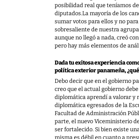
posibilidad real que teníamos de
diputados.La mayoría de los ca
sumar votos para ellos y no pa
sobresaliente de nuestra agrupac
aunque no llegó a nada, creó conf
pero hay más elementos de análi
Dada tu exitosa experiencia como 
política exterior panameña, ¿qué
Debo decir que en el gobierno pas
creo que el actual gobierno debe
diplomática aprendí a valorar y 
diplomática egresados de la Esc
Facultad de Administración Públ
parte, el nuevo Viceministerio d
ser fortalecido. Si bien existe u
misma es débil en cuanto a pres