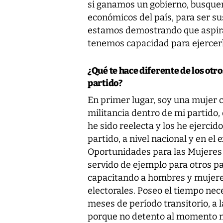
si ganamos un gobierno, busquen
económicos del país, para ser sus
estamos demostrando que aspiram
tenemos capacidad para ejercerl
¿Qué te hace diferente de los otr
partido?
En primer lugar, soy una mujer 
militancia dentro de mi partido,
he sido reelecta y los he ejercid
partido, a nivel nacional y en el 
Oportunidades para las Mujeres ,
servido de ejemplo para otros p
capacitando a hombres y mujeres
electorales. Poseo el tiempo ne
meses de período transitorio, a 
porque no detento al momento n