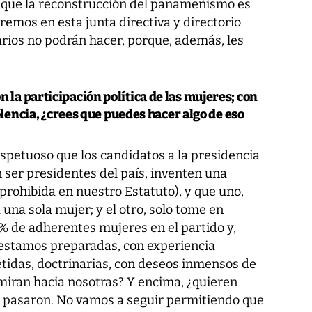
 que la reconstrucción del panameñismo es
haremos en esta junta directiva y directorio
arios no podrán hacer, porque, además, les
.
la participación política de las mujeres; con
olencia, ¿crees que puedes hacer algo de eso
spetuoso que los candidatos a la presidencia
 ser presidentes del país, inventen una
prohibida en nuestro Estatuto), y que uno,
una sola mujer; y el otro, solo tome en
 de adherentes mujeres en el partido y,
estamos preparadas, con experiencia
etidas, doctrinarias, con deseos inmensos de
 miran hacia nosotras? Y encima, ¿quieren
a pasaron. No vamos a seguir permitiendo que