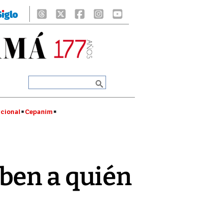
cional
Cepanim
ben a quién