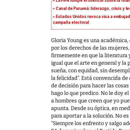
La FIFA rompe el silencio sobre la fina
Canal de Panamá: liderazgo, crisis y l
Estados Unidos revoca visa a embajado
campaña electoral
Gloria Young es una académica, 
por los derechos de las mujeres,
firmemente en que la literatura y
igual que el arte en general y la 
sueña, con equidad, sin desempl
la felicidad”. Está convencida d
de decisión para hacer las cosas 
hago lo que predico. No le doy e
a hombres que creen que yo puedo
apunta. Desde su óptica, en medi
para aportar a la solución. No e
“Siempre los enfrento y salgo ad