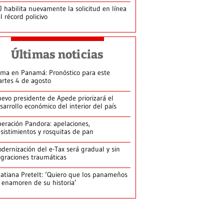
J habilita nuevamente la solicitud en línea
l récord policivo
Últimas noticias
ima en Panamá: Pronóstico para este
rtes 4 de agosto
evo presidente de Apede priorizará el
sarrollo económico del interior del país
eración Pandora: apelaciones,
sistimientos y rosquitas de pan
dernización del e-Tax será gradual y sin
graciones traumáticas
atiana Pretelt: ‘Quiero que los panameños
 enamoren de su historia’