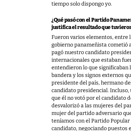
tiempo solo dispongo yo.
¿Qué pasó con el Partido Panameñ
justifica el resultado que tuviero
Fueron varios elementos, entre 
gobierno panameñista cometió al
pagó nuestro candidato presiden
internacionales que estaban fue
entendieron lo que significaban
bandera y los signos externos q
presidente del país, hermano del
candidato presidencial. Incluso, 
que él no votó por el candidato d
desvalorizó a las mujeres del pa
mujer del partido adversario qu
teníamos con el Partido Popular 
candidato, negociando puestos en