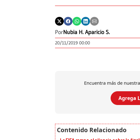
Por
Nubia H. Aparicio S.
20/11/2019 00:00
Encuentra más de nuestra
Agrega L