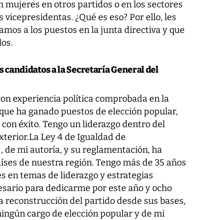
 mujeres en otros partidos o en los sectores
 vicepresidentas. ¿Qué es eso? Por ello, les
os a los puestos en la junta directiva y que
os.
os candidatos a la Secretaría General del
con experiencia política comprobada en la
 que ha ganado puestos de elección popular,
o con éxito. Tengo un liderazgo dentro del
exterior.La Ley 4 de Igualdad de
 de mi autoría, y su reglamentación, ha
aíses de nuestra región. Tengo más de 35 años
 en temas de liderazgo y estrategias
cesario para dedicarme por este año y ocho
la reconstrucción del partido desde sus bases,
ingún cargo de elección popular y de mi