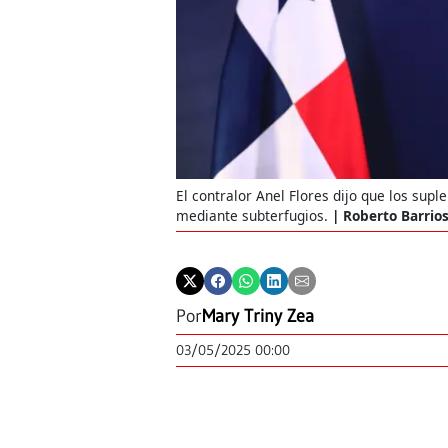
El contralor Anel Flores dijo que los sup
mediante subterfugios.
Roberto Barrio
Por
Mary Triny Zea
03/05/2025 00:00