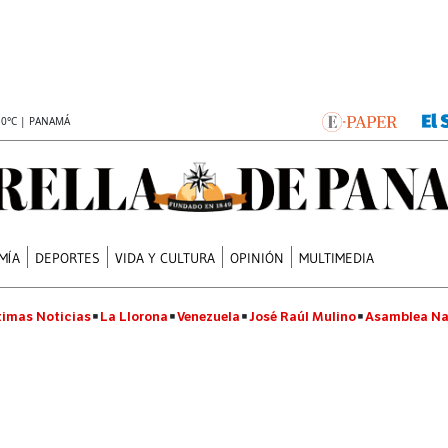
.0°C | PANAMÁ
MÍA
DEPORTES
VIDA Y CULTURA
OPINIÓN
MULTIMEDIA
timas Noticias
La Llorona
Venezuela
José Raúl Mulino
Asamblea Na