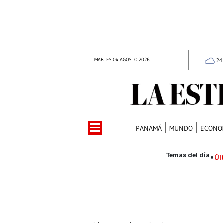
MARTES 04 AGOSTO 2026
24
PANAMÁ
MUNDO
ECONO
Úl