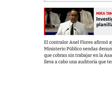
Investi
planill
E
l contralor Anel Flores afirmó 
Ministerio Público sendas denun
que cobran sin trabajar en la As
lleva a cabo una auditoría que t