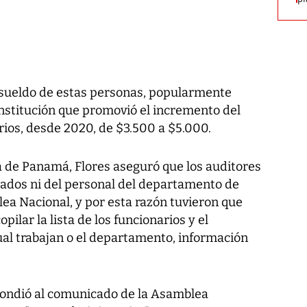
 sueldo de estas personas, popularmente
institución que promovió el incremento del
arios, desde 2020, de $3.500 a $5.000.
a de Panamá, Flores aseguró que los auditores
utados ni del personal del departamento de
a Nacional, y por esta razón tuvieron que
pilar la lista de los funcionarios y el
ual trabajan o el departamento, información
spondió al comunicado de la Asamblea