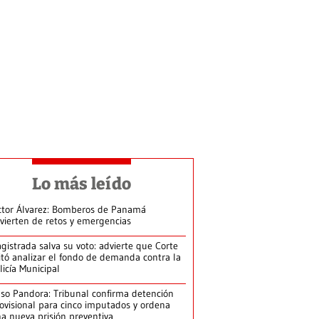
Lo más leído
ctor Álvarez: Bomberos de Panamá
vierten de retos y emergencias
gistrada salva su voto: advierte que Corte
itó analizar el fondo de demanda contra la
licía Municipal
so Pandora: Tribunal confirma detención
ovisional para cinco imputados y ordena
a nueva prisión preventiva