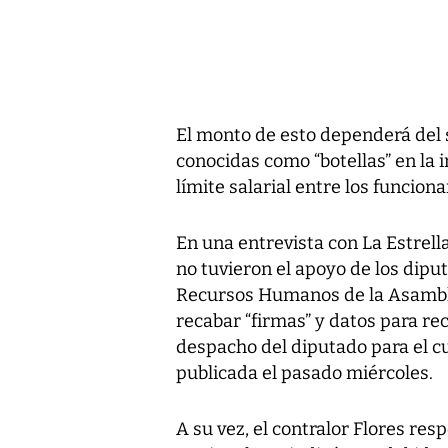
El monto de esto dependerá del
conocidas como “botellas” en la 
límite salarial entre los funcion
En una entrevista con La Estrell
no tuvieron el apoyo de los dip
Recursos Humanos de la Asamble
recabar “firmas” y datos para reco
despacho del diputado para el c
publicada el pasado miércoles.
A su vez, el contralor Flores re