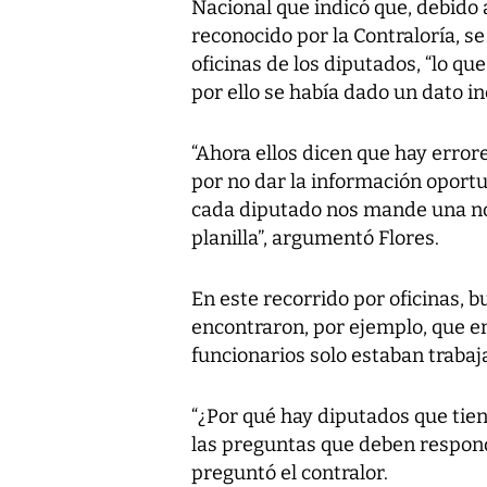
Nacional que indicó que, debido 
reconocido por la Contraloría, 
oficinas de los diputados, “lo que
por ello se había dado un dato i
“Ahora ellos dicen que hay errore
por no dar la información oport
cada diputado nos mande una not
planilla”, argumentó Flores.
En este recorrido por oficinas, b
encontraron, por ejemplo, que en
funcionarios solo estaban trabaj
“¿Por qué hay diputados que tie
las preguntas que deben responde
preguntó el contralor.