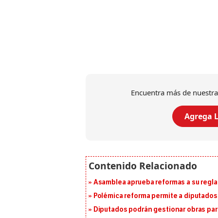
Encuentra más de nuestra
Agrega L
Asamblea aprueba reformas a su reg
Polémica reforma permite a diputados 
Diputados podrán gestionar obras pa