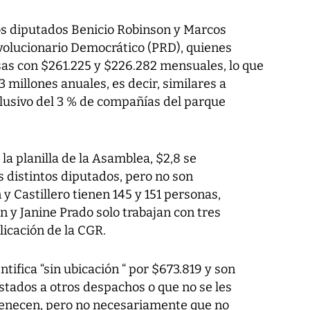
 los diputados Benicio Robinson y Marcos
evolucionario Democrático (PRD), quienes
sas con $261.225 y $226.282 mensuales, lo que
 millones anuales, es decir, similares a
lusivo del 3 % de compañías del parque
la planilla de la Asamblea, $2,8 se
os distintos diputados, pero no son
 Castillero tienen 145 y 151 personas,
 y Janine Prado solo trabajan con tres
icación de la CGR.
tifica “sin ubicación “ por $673.819 y son
stados a otros despachos o que no se les
tenecen, pero no necesariamente que no