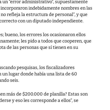
a un “error administrativo”, supuestamente
se incorporaron indebidamente nombres en las
 no refleja la estructura de personal”, y que
ncorrecto con un diputado independiente.
s; bueno, los errores los ocasionaron ellos
unamente; les pido a todos que cooperen, que
a de las personas que sí tienen en su
uscando pesquisas, los fiscalizadores
 un lugar donde había una lista de 60
ando seis.
nen más de $200.000 de planilla? Estas son
rse y eso les corresponde a ellos”, se