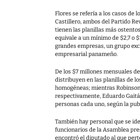
Flores se refería a los casos de
Castillero, ambos del Partido R
tienen las planillas más ostento
equivale a un mínimo de $2,7 o $3
grandes empresas, un grupo exc
empresarial panameño.
De los $7 millones mensuales de 
distribuyen en las planillas de l
homogéneas; mientras Robinson y
respectivamente, Eduardo Gaitán
personas cada uno, según la publ
También hay personal que se iden
funcionarios de la Asamblea pre
encontró el diputado al que per