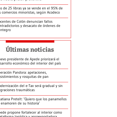
s de 25 libras ya se vende en el 95% de
s comercios minoristas, según Acodeco
centes de Colón denuncian fallos
ntradictorios y desacato de órdenes de
integro
Últimas noticias
evo presidente de Apede priorizará el
sarrollo económico del interior del país
eración Pandora: apelaciones,
sistimientos y rosquitas de pan
dernización del e-Tax será gradual y sin
graciones traumáticas
atiana Pretelt: ‘Quiero que los panameños
 enamoren de su historia’
ede propone fortalecer al interior como
ataforma logística y agroexportadora