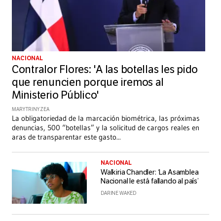
NACIONAL
Contralor Flores: 'A las botellas les pido
que renuncien porque iremos al
Ministerio Público'
MARY TRINY ZEA
La obligatoriedad de la marcación biométrica, las próximas
denuncias, 500 “botellas” y la solicitud de cargos reales en
aras de transparentar este gasto
...
NACIONAL
Walkiria Chandler: ‘La Asamblea
Nacional le está fallando al país’
DARINE WAKED