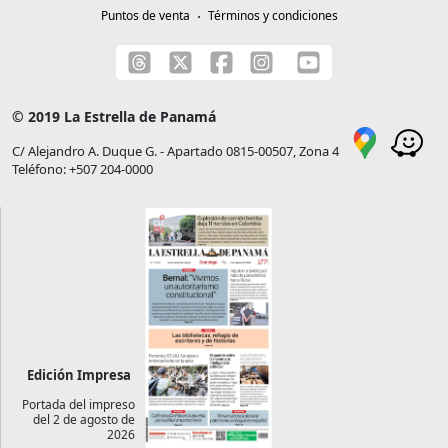
Puntos de venta
Términos y condiciones
© 2019 La Estrella de Panamá
C/ Alejandro A. Duque G. - Apartado 0815-00507, Zona 4
Teléfono: +507 204-0000
Edición Impresa
Portada del impreso
del 2 de agosto de
2026