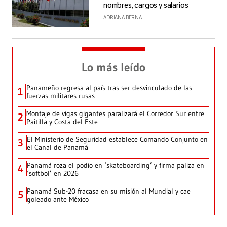
nombres, cargos y salarios
ADRIANA BERNA
Lo más leído
Panameño regresa al país tras ser desvinculado de las
1
fuerzas militares rusas
Montaje de vigas gigantes paralizará el Corredor Sur entre
2
Paitilla y Costa del Este
El Ministerio de Seguridad establece Comando Conjunto en
3
el Canal de Panamá
Panamá roza el podio en ‘skateboarding’ y firma paliza en
4
‘softbol’ en 2026
Panamá Sub-20 fracasa en su misión al Mundial y cae
5
goleado ante México