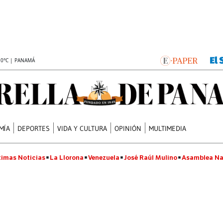
.0°C | PANAMÁ
MÍA
DEPORTES
VIDA Y CULTURA
OPINIÓN
MULTIMEDIA
timas Noticias
La Llorona
Venezuela
José Raúl Mulino
Asamblea Na