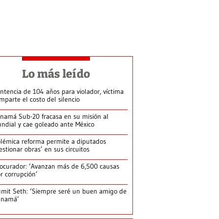
Lo más leído
ntencia de 104 años para violador, víctima
mparte el costo del silencio
namá Sub-20 fracasa en su misión al
ndial y cae goleado ante México
lémica reforma permite a diputados
estionar obras’ en sus circuitos
ocurador: ‘Avanzan más de 6,500 causas
r corrupción’
mit Seth: ‘Siempre seré un buen amigo de
anamá’