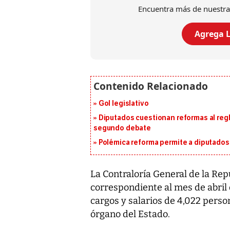
Encuentra más de nuestra
Agrega L
Gol legislativo
Diputados cuestionan reformas al reg
segundo debate
Polémica reforma permite a diputados 
La Contraloría General de la Repú
correspondiente al mes de abril
cargos y salarios de 4,022 pers
órgano del Estado.