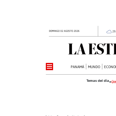
DOMINGO 02 AGOSTO 2026
29
PANAMÁ
MUNDO
ECONO
Úl