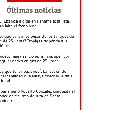
Últimas noticias
G: Licencia digital en Panamá está lista,
ro falta el freno legal
or qué varían los pesos de los tanques de
s de 25 libras? Tropigas responde a la
lémica
odeco niega sanciones a minisúper por
regularidades en gas de 25 libras
ay que tener paciencia’: La lección de
bernabilidad que Mireya Moscoso le da a
jimori
 panameño Roberto González conquista el
once en ciclismo de ruta en Santo
omingo