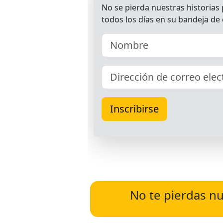
No te pierdas nu