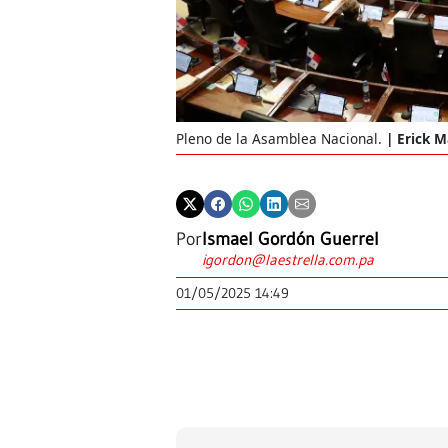
Pleno de la Asamblea Nacional.
Erick M
Por
Ismael Gordón Guerrel
igordon@laestrella.com.pa
01/05/2025 14:49