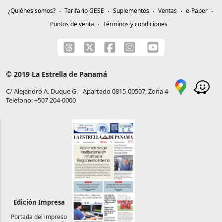
¿Quiénes somos?
Tarifario GESE
Suplementos
Ventas
e-Paper
Puntos de venta
Términos y condiciones
© 2019 La Estrella de Panamá
C/ Alejandro A. Duque G. - Apartado 0815-00507, Zona 4
Teléfono: +507 204-0000
Edición Impresa
Portada del impreso