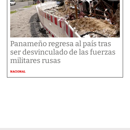
Panameño regresa al país tras
ser desvinculado de las fuerzas
militares rusas
NACIONAL