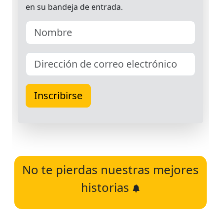
No te pierdas nuestras mejores
historias