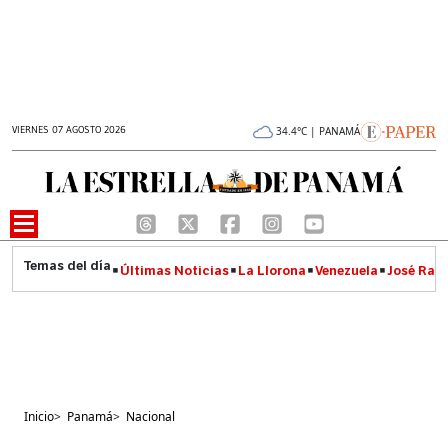
VIERNES 07 AGOSTO 2026
34.4°C | PANAMÁ
Últimas Noticias
La Llorona
Venezuela
José Raúl
Inicio
>
Panamá
>
Nacional