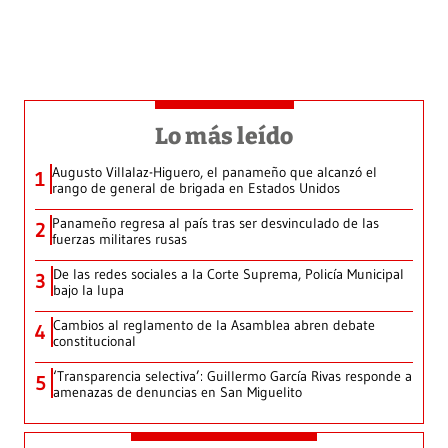
Lo más leído
Augusto Villalaz-Higuero, el panameño que alcanzó el
1
rango de general de brigada en Estados Unidos
Panameño regresa al país tras ser desvinculado de las
2
fuerzas militares rusas
De las redes sociales a la Corte Suprema, Policía Municipal
3
bajo la lupa
Cambios al reglamento de la Asamblea abren debate
4
constitucional
‘Transparencia selectiva’: Guillermo García Rivas responde a
5
amenazas de denuncias en San Miguelito