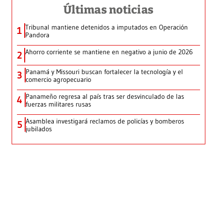
Últimas noticias
Tribunal mantiene detenidos a imputados en Operación
1
Pandora
Ahorro corriente se mantiene en negativo a junio de 2026
2
Panamá y Missouri buscan fortalecer la tecnología y el
3
comercio agropecuario
Panameño regresa al país tras ser desvinculado de las
4
fuerzas militares rusas
Asamblea investigará reclamos de policías y bomberos
5
jubilados