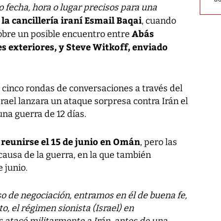
o fecha, hora o lugar precisos para una
la cancillería iraní Esmail Baqai
, cuando
Abás
sobre un posible encuentro entre
s exteriores, y Steve Witkoff, enviado
cinco rondas de conversaciones a través del
ael lanzara un ataque sorpresa contra Irán el
una guerra de 12 días.
reunirse el 15 de junio en Omán
, pero las
ausa de la guerra, en la que también
 junio.
o de negociación, entramos en él de buena fe,
, el régimen sionista (Israel) en