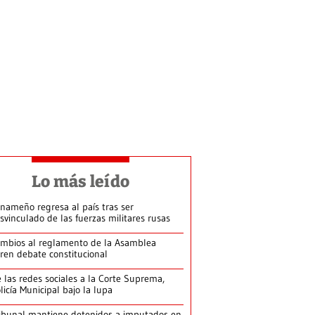
Lo más leído
nameño regresa al país tras ser
svinculado de las fuerzas militares rusas
mbios al reglamento de la Asamblea
ren debate constitucional
 las redes sociales a la Corte Suprema,
licía Municipal bajo la lupa
ibunal mantiene detenidos a imputados en