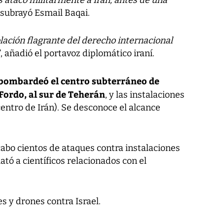
 atacó militarmente a Irán, antes de una
 subrayó Esmail Baqai.
ación flagrante del derecho internacional
”, añadió el portavoz diplomático iraní.
 bombardeó el centro subterráneo de
Fordo, al sur de Teherán
, y las instalaciones
entro de Irán). Se desconoce el alcance
cabo cientos de ataques contra instalaciones
ató a científicos relacionados con el
s y drones contra Israel.