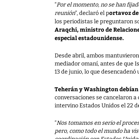
“
Por el momento, no se han fijad
ortavoz de 
reunión
”, declaró el p
los periodistas le preguntaron 
Araqchi, ministro de Relacione
especial estadounidense.
Desde abril, ambos mantuvieron 
mediador omaní, antes de que Isr
13 de junio, lo que desencadenó 
Teherán y Washington debían 
conversaciones se cancelaron a c
intervino Estados Unidos el 22 de
“
Nos tomamos en serio el proces
pero, como todo el mundo ha visto