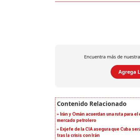
Encuentra más de nuestra
Agrega L
Irán y Omán acuerdan una ruta para el
mercado petrolero
Exjefe de la CIA asegura que Cuba ser
tras la crisis con Irán