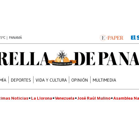
.5°C | PANAMÁ
MÍA
DEPORTES
VIDA Y CULTURA
OPINIÓN
MULTIMEDIA
timas Noticias
La Llorona
Venezuela
José Raúl Mulino
Asamblea Na