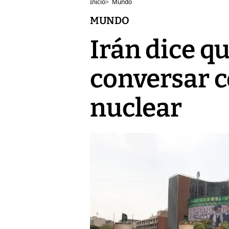
Inicio
>
Mundo
MUNDO
Irán dice qu
conversar 
nuclear