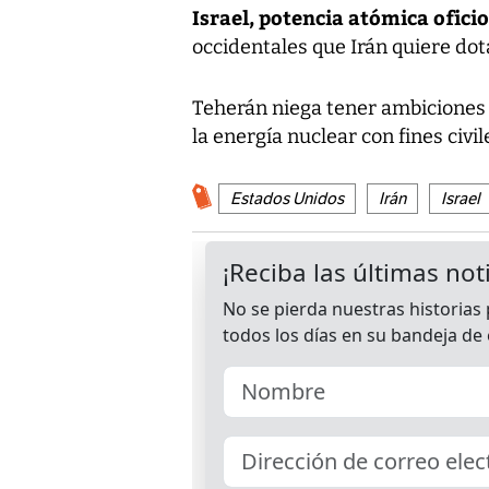
Israel, potencia atómica ofici
occidentales que Irán quiere do
Teherán niega tener ambiciones m
la energía nuclear con fines civi
Estados Unidos
Irán
Israel