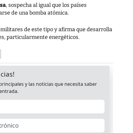
osa
, sospecha al igual que los países
tarse de una bomba atómica.
ilitares de este tipo y afirma que desarrolla
les, particularmente energéticos.