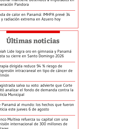
eración Pandora
da de calor en Panamá: IMHPA prevé 34
 y radiación extrema en Azuero hoy
Últimas noticias
yiah Lide logra oro en gimnasia y Panamá
ista su cierre en Santo Domingo 2026
rapia dirigida reduce 94 % riesgo de
ogresión intracraneal en tipo de cáncer de
ulmón
gistrada salva su voto: advierte que Corte
itó analizar el fondo de demanda contra la
licía Municipal
 Panamá al mundo: los hechos que fueron
ticia este jueves 6 de agosto
nco Multiva refuerza su capital con una
isión internacional de 300 millones de
lares