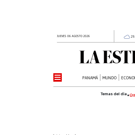
JUEVES 06 AGOSTO 2026
29
PANAMÁ
MUNDO
ECONO
Úl