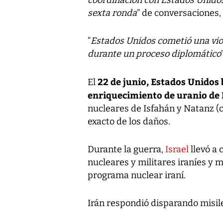
coordinación con Estados Unidos
sexta ronda
” de conversaciones,
“
Estados Unidos cometió una viol
durante un proceso diplomático
22 de junio, Estados Unidos
El
enriquecimiento de uranio de 
nucleares de Isfahán y Natanz (c
exacto de los daños.
Durante la guerra,
Israel
llevó a 
nucleares y militares iraníes y m
programa nuclear iraní.
Irán respondió disparando misile