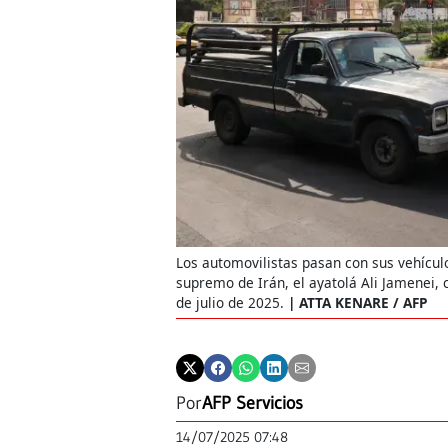
Los automovilistas pasan con sus vehículos
supremo de Irán, el ayatolá Ali Jamenei, c
de julio de 2025.
ATTA KENARE / AFP
Por
AFP Servicios
14/07/2025 07:48