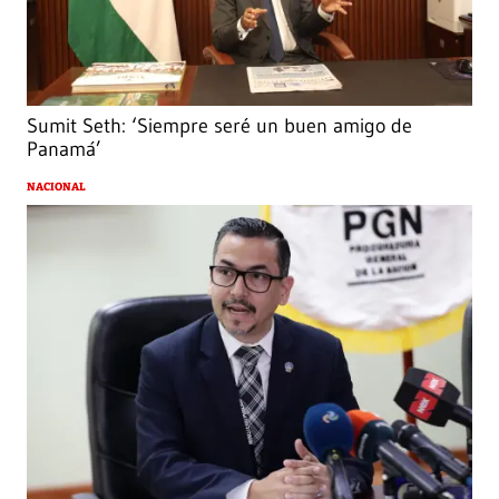
Sumit Seth: ‘Siempre seré un buen amigo de
Panamá’
NACIONAL