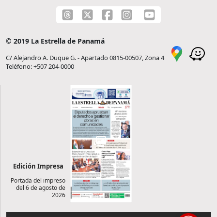
© 2019 La Estrella de Panamá
C/ Alejandro A. Duque G. - Apartado 0815-00507, Zona 4
Teléfono: +507 204-0000
Edición Impresa
Portada del impreso
del 6 de agosto de
2026