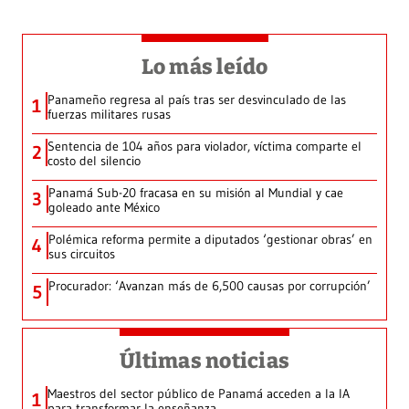
Lo más leído
Panameño regresa al país tras ser desvinculado de las
1
fuerzas militares rusas
Sentencia de 104 años para violador, víctima comparte el
2
costo del silencio
Panamá Sub-20 fracasa en su misión al Mundial y cae
3
goleado ante México
Polémica reforma permite a diputados ‘gestionar obras’ en
4
sus circuitos
Procurador: ‘Avanzan más de 6,500 causas por corrupción’
5
Últimas noticias
Maestros del sector público de Panamá acceden a la IA
1
para transformar la enseñanza