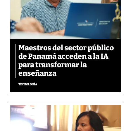
Maestros del sector público
de Panamá acceden a la IA
para transformar la
enseñanza
TECNOLOGÍA