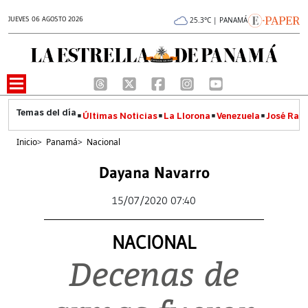
JUEVES 06 AGOSTO 2026
25.3°C | PANAMÁ
Últimas Noticias
La Llorona
Venezuela
José Raúl
Inicio
>
Panamá
>
Nacional
Dayana Navarro
15/07/2020 07:40
NACIONAL
Decenas de