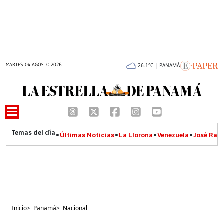
MARTES 04 AGOSTO 2026
26.1°C | PANAMÁ
Últimas Noticias
La Llorona
Venezuela
José Raúl
Inicio
>
Panamá
>
Nacional