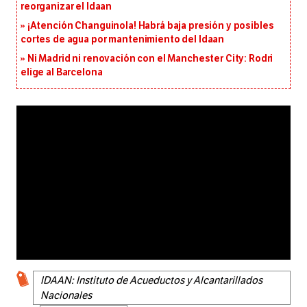
reorganizar el Idaan
¡Atención Changuinola! Habrá baja presión y posibles
cortes de agua por mantenimiento del Idaan
Ni Madrid ni renovación con el Manchester City: Rodri
elige al Barcelona
IDAAN: Instituto de Acueductos y Alcantarillados
Nacionales