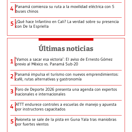
Panamá comienza su ruta a la movilidad eléctrica con 5
4
buses chinos
¿Qué hace Infantino en Cali? La verdad sobre su presencia
5
con De la Espriella
Últimas noticias
‘Vamos a sacar esa victoria’: El aviso de Ernesto Gómez
1
previo al México vs. Panamá Sub-20
Panamá impulsa el turismo con nuevos emprendimientos:
2
café, rutas alternativas y gastronomía
Foro de Deporte 2026 presenta una agenda con expertos
3
nacionales e internacionales
ATTT endurece controles a escuelas de manejo y apuesta
4
por instructores capacitados
Avioneta se sale de la pista en Guna Yala tras maniobras
5
por fuertes vientos