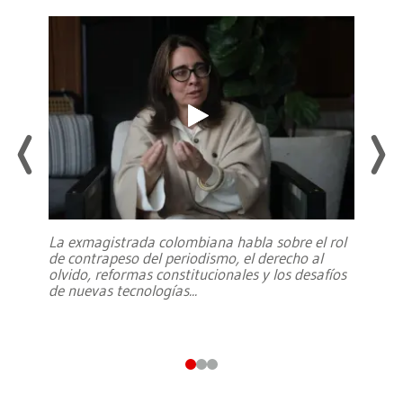
La exmagistrada colombiana habla sobre el rol
de contrapeso del periodismo, el derecho al
olvido, reformas constitucionales y los desafíos
de nuevas tecnologías
...