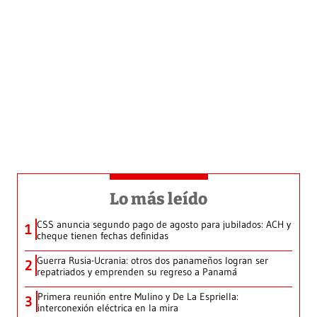
Lo más leído
CSS anuncia segundo pago de agosto para jubilados: ACH y
1
cheque tienen fechas definidas
Guerra Rusia-Ucrania: otros dos panameños logran ser
2
repatriados y emprenden su regreso a Panamá
Primera reunión entre Mulino y De La Espriella:
3
interconexión eléctrica en la mira