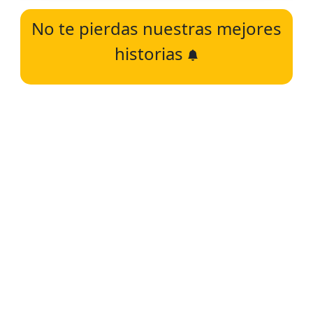
No te pierdas nuestras mejores
historias