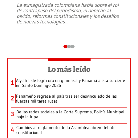
La exmagistrada colombiana habla sobre el rol
de contrapeso del periodismo, el derecho al
olvido, reformas constitucionales y los desafíos
de nuevas tecnologías
...
Lo más leído
Alyiah Lide logra oro en gimnasia y Panamá alista su cierre
1
en Santo Domingo 2026
Panameño regresa al país tras ser desvinculado de las
2
fuerzas militares rusas
De las redes sociales a la Corte Suprema, Policía Municipal
3
bajo la lupa
Cambios al reglamento de la Asamblea abren debate
4
constitucional