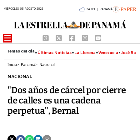
MIÉRCOLES 05 AGOSTO 2026
24.0°C | PANAMÁ
Últimas Noticias
La Llorona
Venezuela
José Raúl
Inicio
>
Panamá
>
Nacional
NACIONAL
"Dos años de cárcel por cierre
de calles es una cadena
perpetua", Bernal