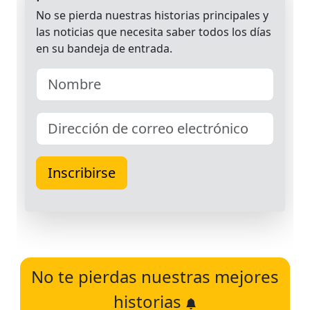
No te pierdas nuestras mejores
historias