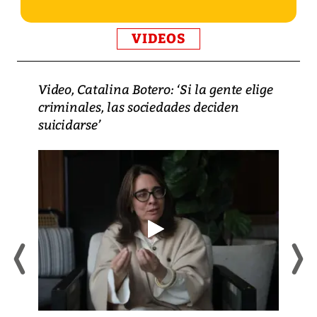
VIDEOS
Video, Catalina Botero: ‘Si la gente elige
criminales, las sociedades deciden
suicidarse’