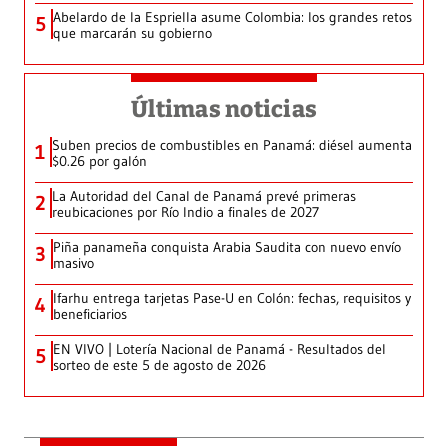
Abelardo de la Espriella asume Colombia: los grandes retos
5
que marcarán su gobierno
Últimas noticias
Suben precios de combustibles en Panamá: diésel aumenta
1
$0.26 por galón
La Autoridad del Canal de Panamá prevé primeras
2
reubicaciones por Río Indio a finales de 2027
Piña panameña conquista Arabia Saudita con nuevo envío
3
masivo
Ifarhu entrega tarjetas Pase-U en Colón: fechas, requisitos y
4
beneficiarios
EN VIVO | Lotería Nacional de Panamá - Resultados del
5
sorteo de este 5 de agosto de 2026