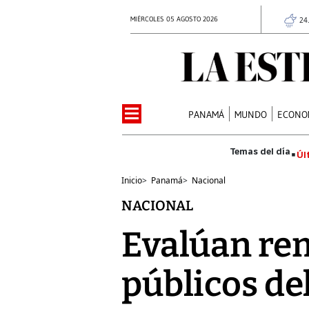
MIÉRCOLES 05 AGOSTO 2026
24
PANAMÁ
MUNDO
ECONO
Úl
Inicio
>
Panamá
>
Nacional
NACIONAL
Evalúan re
públicos del