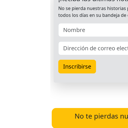
No te pierdas nu