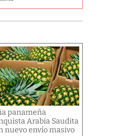
ña panameña
nquista Arabia Saudita
n nuevo envío masivo