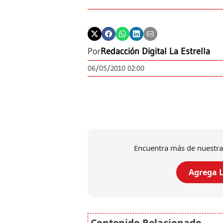
Por
Redacción Digital La Estrella
06/05/2010 02:00
Encuentra más de nuestra
Agrega L