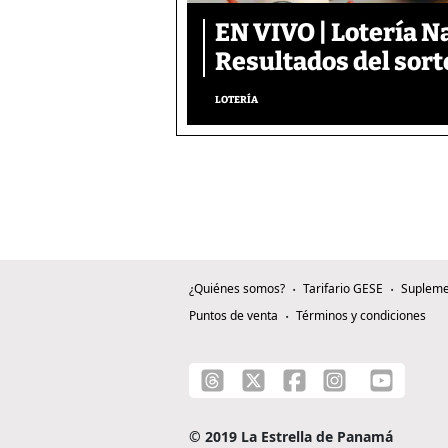
EN VIVO | Lotería N
Resultados del sort
LOTERÍA
¿Quiénes somos?
Tarifario GESE
Supleme
Puntos de venta
Términos y condiciones
© 2019 La Estrella de Panamá