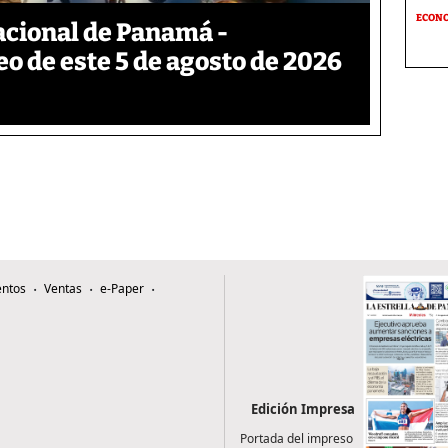
ECON
acional de Panamá -
eo de este 5 de agosto de 2026
ntos
Ventas
e-Paper
Edición Impresa
Portada del impreso