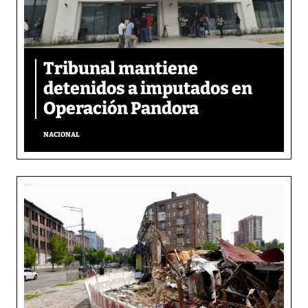
Tribunal mantiene
detenidos a imputados en
Operación Pandora
NACIONAL