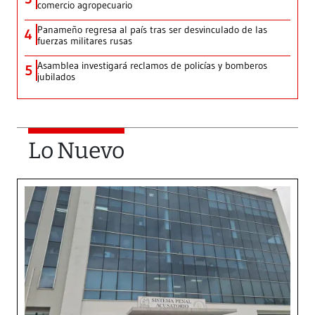
comercio agropecuario
Panameño regresa al país tras ser desvinculado de las
4
fuerzas militares rusas
Asamblea investigará reclamos de policías y bomberos
5
jubilados
Lo Nuevo