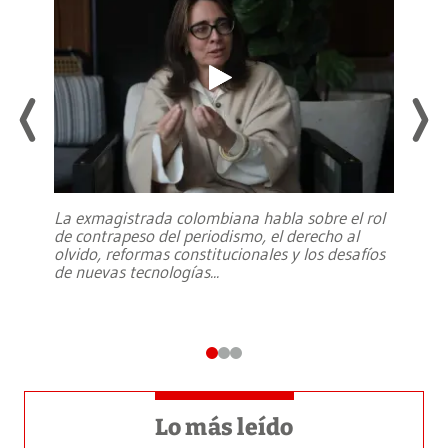
La exmagistrada colombiana habla sobre el rol
de contrapeso del periodismo, el derecho al
olvido, reformas constitucionales y los desafíos
de nuevas tecnologías
...
Lo más leído