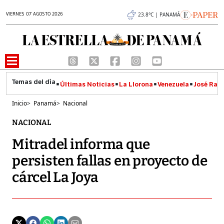
VIERNES 07 AGOSTO 2026
23.8°C | PANAMÁ
Últimas Noticias
La Llorona
Venezuela
José Raúl
Inicio
>
Panamá
>
Nacional
NACIONAL
Mitradel informa que
persisten fallas en proyecto de
cárcel La Joya