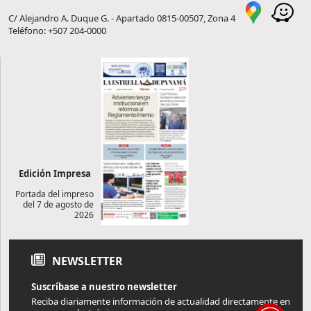
C/ Alejandro A. Duque G. - Apartado 0815-00507, Zona 4
Teléfono: +507 204-0000
Edición Impresa
Portada del impreso
del 7 de agosto de
2026
NEWSLETTER
Suscríbase a nuestro newsletter
Reciba diariamente información de actualidad directamente en