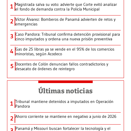
Magistrada salva su voto: advierte que Corte evitó analizar
1
el fondo de demanda contra la Policía Municipal
Víctor Álvarez: Bomberos de Panamá advierten de retos y
2
emergencias
Caso Pandora: Tribunal confirma detención provisional para
3
cinco imputados y ordena una nueva prisión preventiva
Gas de 25 libras ya se vende en el 95% de los comercios
4
minoristas, según Acodeco
Docentes de Colón denuncian fallos contradictorios y
5
desacato de órdenes de reintegro
Últimas noticias
Tribunal mantiene detenidos a imputados en Operación
1
Pandora
Ahorro corriente se mantiene en negativo a junio de 2026
2
Panamá y Missouri buscan fortalecer la tecnología y el
3