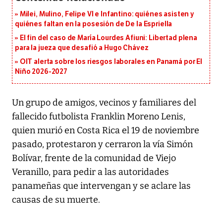
Milei, Mulino, Felipe VI e Infantino: quiénes asisten y
quiénes faltan en la posesión de De la Espriella
El fin del caso de María Lourdes Afiuni: Libertad plena
para la jueza que desafió a Hugo Chávez
OIT alerta sobre los riesgos laborales en Panamá por El
Niño 2026-2027
Un grupo de amigos, vecinos y familiares del
fallecido futbolista Franklin Moreno Lenis,
quien murió en Costa Rica el 19 de noviembre
pasado, protestaron y cerraron la vía Simón
Bolívar, frente de la comunidad de Viejo
Veranillo, para pedir a las autoridades
panameñas que intervengan y se aclare las
causas de su muerte.