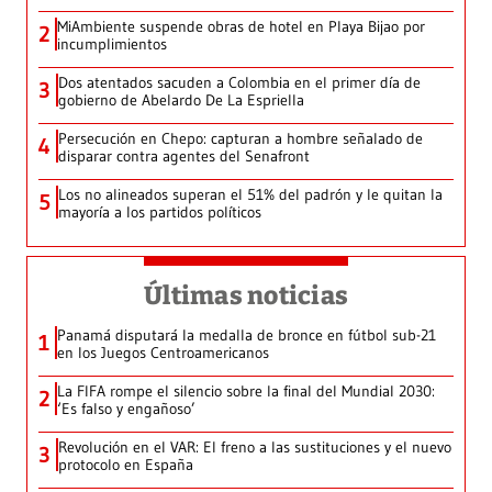
MiAmbiente suspende obras de hotel en Playa Bijao por
2
incumplimientos
Dos atentados sacuden a Colombia en el primer día de
3
gobierno de Abelardo De La Espriella
Persecución en Chepo: capturan a hombre señalado de
4
disparar contra agentes del Senafront
Los no alineados superan el 51% del padrón y le quitan la
5
mayoría a los partidos políticos
Últimas noticias
Panamá disputará la medalla de bronce en fútbol sub-21
1
en los Juegos Centroamericanos
La FIFA rompe el silencio sobre la final del Mundial 2030:
2
‘Es falso y engañoso’
Revolución en el VAR: El freno a las sustituciones y el nuevo
3
protocolo en España