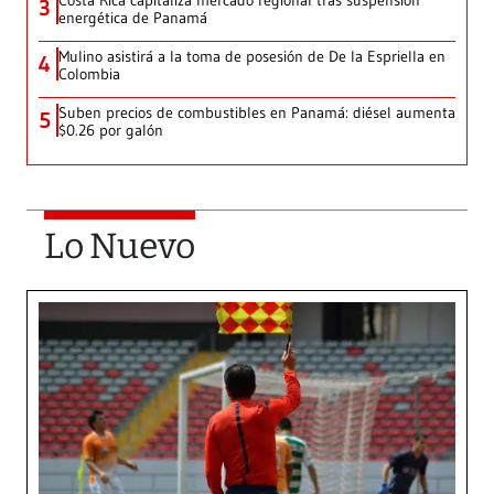
Costa Rica capitaliza mercado regional tras suspensión
3
energética de Panamá
Mulino asistirá a la toma de posesión de De la Espriella en
4
Colombia
Suben precios de combustibles en Panamá: diésel aumenta
5
$0.26 por galón
Lo Nuevo