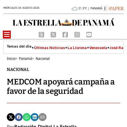
MIÉRCOLES 05 AGOSTO 2026
31.3°C | PANAMÁ
Últimas Noticias
La Llorona
Venezuela
José Raúl
Inicio
>
Panamá
>
Nacional
NACIONAL
MEDCOM apoyará campaña a
favor de la seguridad