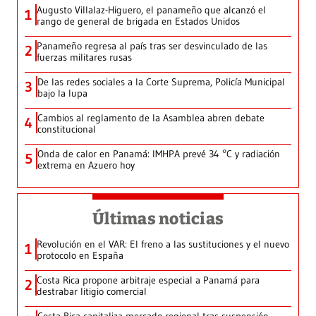
Augusto Villalaz-Higuero, el panameño que alcanzó el
1
rango de general de brigada en Estados Unidos
Panameño regresa al país tras ser desvinculado de las
2
fuerzas militares rusas
De las redes sociales a la Corte Suprema, Policía Municipal
3
bajo la lupa
Cambios al reglamento de la Asamblea abren debate
4
constitucional
Onda de calor en Panamá: IMHPA prevé 34 °C y radiación
5
extrema en Azuero hoy
Últimas noticias
Revolución en el VAR: El freno a las sustituciones y el nuevo
1
protocolo en España
Costa Rica propone arbitraje especial a Panamá para
2
destrabar litigio comercial