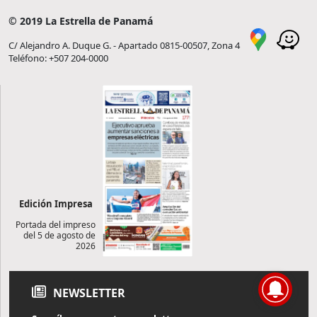
© 2019 La Estrella de Panamá
C/ Alejandro A. Duque G. - Apartado 0815-00507, Zona 4
Teléfono: +507 204-0000
Edición Impresa
Portada del impreso
del 5 de agosto de
2026
NEWSLETTER