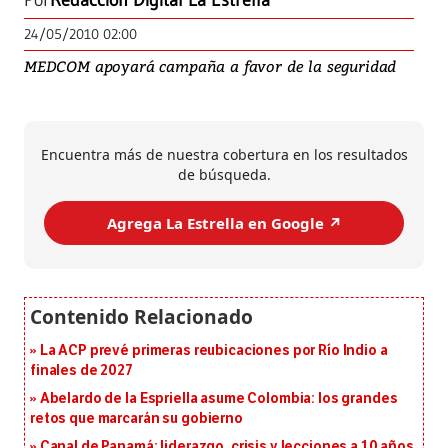
Por
Redacción Digital La Estrella
24/05/2010 02:00
MEDCOM apoyará campaña a favor de la seguridad
Encuentra más de nuestra cobertura en los resultados
de búsqueda.
Agrega La Estrella en Google ↗️
La ACP prevé primeras reubicaciones por Río Indio a
finales de 2027
Abelardo de la Espriella asume Colombia: los grandes
retos que marcarán su gobierno
Canal de Panamá: liderazgo, crisis y lecciones a 10 años