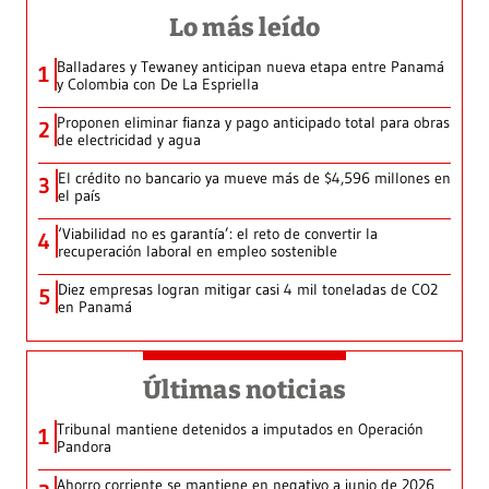
Lo más leído
Balladares y Tewaney anticipan nueva etapa entre Panamá
1
y Colombia con De La Espriella
Proponen eliminar fianza y pago anticipado total para obras
2
de electricidad y agua
El crédito no bancario ya mueve más de $4,596 millones en
3
el país
‘Viabilidad no es garantía’: el reto de convertir la
4
recuperación laboral en empleo sostenible
Diez empresas logran mitigar casi 4 mil toneladas de CO2
5
en Panamá
Últimas noticias
Tribunal mantiene detenidos a imputados en Operación
1
Pandora
Ahorro corriente se mantiene en negativo a junio de 2026