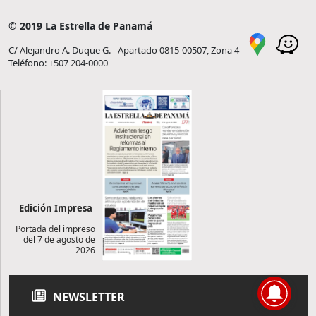
© 2019 La Estrella de Panamá
C/ Alejandro A. Duque G. - Apartado 0815-00507, Zona 4
Teléfono: +507 204-0000
Edición Impresa
Portada del impreso
del 7 de agosto de
2026
NEWSLETTER