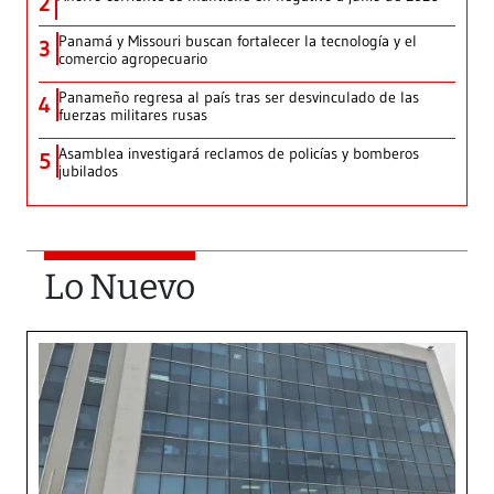
2
Panamá y Missouri buscan fortalecer la tecnología y el
3
comercio agropecuario
Panameño regresa al país tras ser desvinculado de las
4
fuerzas militares rusas
Asamblea investigará reclamos de policías y bomberos
5
jubilados
Lo Nuevo