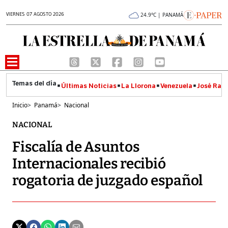
VIERNES 07 AGOSTO 2026
24.9°C | PANAMÁ
Últimas Noticias
La Llorona
Venezuela
José Raúl
Inicio
>
Panamá
>
Nacional
NACIONAL
Fiscalía de Asuntos
Internacionales recibió
rogatoria de juzgado español