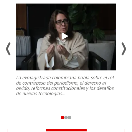
La exmagistrada colombiana habla sobre el rol
de contrapeso del periodismo, el derecho al
olvido, reformas constitucionales y los desafíos
de nuevas tecnologías
...