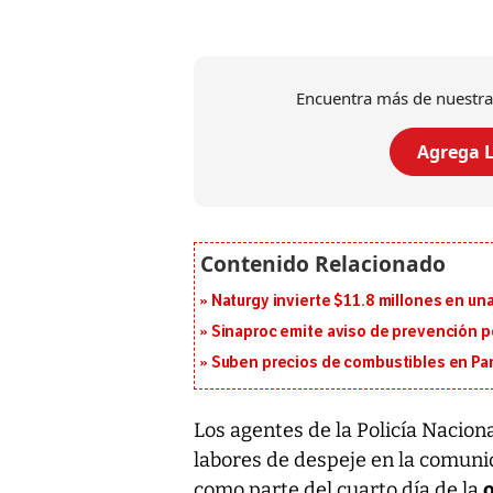
Encuentra más de nuestra
Agrega L
Naturgy invierte $11.8 millones en un
Sinaproc emite aviso de prevención p
Suben precios de combustibles en Pa
Los agentes de la Policía Nacion
labores de despeje en la comun
como parte del cuarto día de la