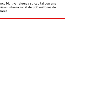
nco Multiva refuerza su capital con una
isión internacional de 300 millones de
lares