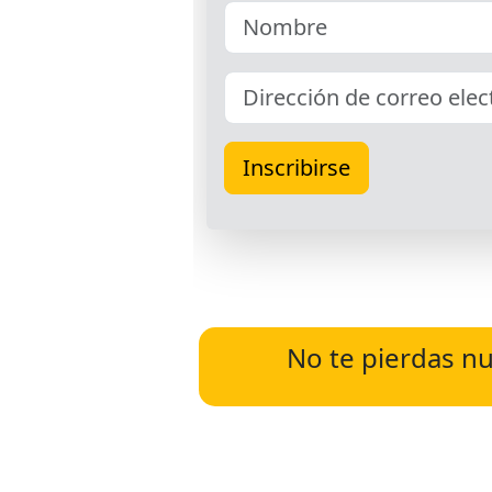
No te pierdas nu