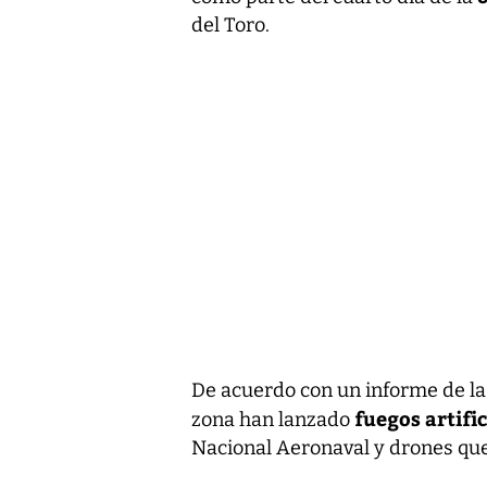
del Toro.
De acuerdo con un informe de la 
fuegos artific
zona han lanzado
Nacional Aeronaval y drones que