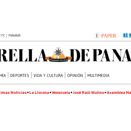
.1°C | PANAMÁ
MÍA
DEPORTES
VIDA Y CULTURA
OPINIÓN
MULTIMEDIA
timas Noticias
La Llorona
Venezuela
José Raúl Mulino
Asamblea Na