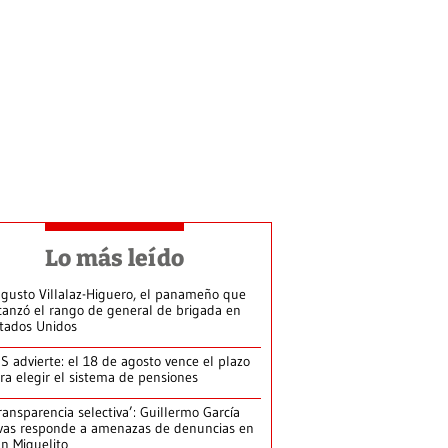
Lo más leído
gusto Villalaz-Higuero, el panameño que
canzó el rango de general de brigada en
tados Unidos
S advierte: el 18 de agosto vence el plazo
ra elegir el sistema de pensiones
ransparencia selectiva’: Guillermo García
vas responde a amenazas de denuncias en
n Miguelito