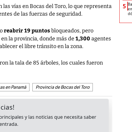
Ba
5
 las vías en Bocas del Toro, lo que representa
em
ntes de las fuerzas de seguridad.
dó
reabrir 19 puntos
do
bloqueados, pero
1,300
en la provincia, donde más de
agentes
blecer el libre tránsito en la zona.
ron la tala de 85 árboles, los cuales fueron
tas en Panamá
Provincia de Bocas del Toro