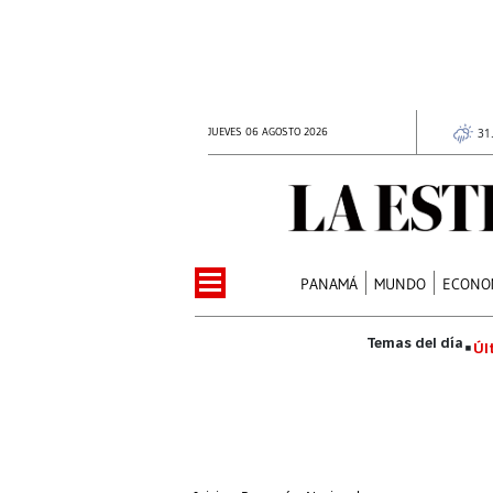
JUEVES 06 AGOSTO 2026
31
PANAMÁ
MUNDO
ECONO
Úl