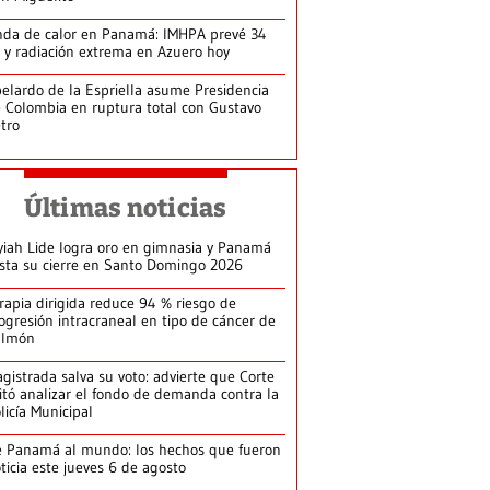
da de calor en Panamá: IMHPA prevé 34
 y radiación extrema en Azuero hoy
elardo de la Espriella asume Presidencia
 Colombia en ruptura total con Gustavo
tro
Últimas noticias
yiah Lide logra oro en gimnasia y Panamá
ista su cierre en Santo Domingo 2026
rapia dirigida reduce 94 % riesgo de
ogresión intracraneal en tipo de cáncer de
ulmón
gistrada salva su voto: advierte que Corte
itó analizar el fondo de demanda contra la
licía Municipal
 Panamá al mundo: los hechos que fueron
ticia este jueves 6 de agosto