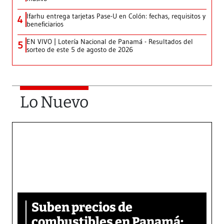
Ifarhu entrega tarjetas Pase-U en Colón: fechas, requisitos y
4
beneficiarios
EN VIVO | Lotería Nacional de Panamá - Resultados del
5
sorteo de este 5 de agosto de 2026
Lo Nuevo
Suben precios de
combustibles en Panamá: