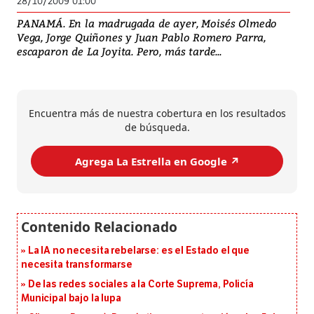
28/10/2009 01:00
PANAMÁ. En la madrugada de ayer, Moisés Olmedo
Vega, Jorge Quiñones y Juan Pablo Romero Parra,
escaparon de La Joyita. Pero, más tarde...
Encuentra más de nuestra cobertura en los resultados
de búsqueda.
Agrega La Estrella en Google ↗️
La IA no necesita rebelarse: es el Estado el que
necesita transformarse
De las redes sociales a la Corte Suprema, Policía
Municipal bajo la lupa