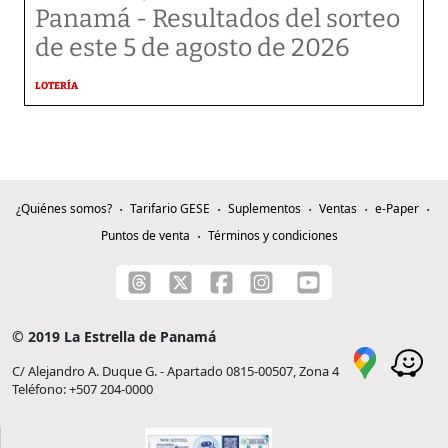
Panamá - Resultados del sorteo
de este 5 de agosto de 2026
LOTERÍA
¿Quiénes somos?
Tarifario GESE
Suplementos
Ventas
e-Paper
Puntos de venta
Términos y condiciones
© 2019 La Estrella de Panamá
C/ Alejandro A. Duque G. - Apartado 0815-00507, Zona 4
Teléfono: +507 204-0000