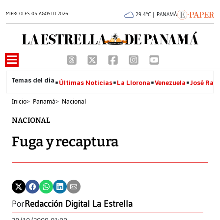
MIÉRCOLES 05 AGOSTO 2026
29.4°C | PANAMÁ
Últimas Noticias
La Llorona
Venezuela
José Raúl
Inicio
>
Panamá
>
Nacional
NACIONAL
Fuga y recaptura
Por
Redacción Digital La Estrella