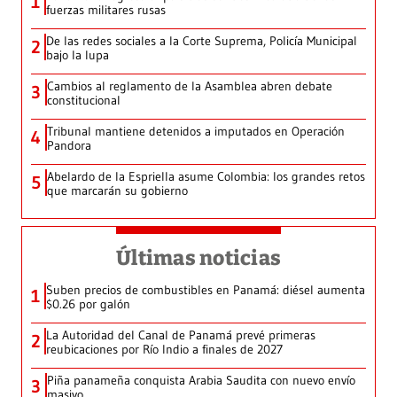
1
fuerzas militares rusas
De las redes sociales a la Corte Suprema, Policía Municipal
2
bajo la lupa
Cambios al reglamento de la Asamblea abren debate
3
constitucional
Tribunal mantiene detenidos a imputados en Operación
4
Pandora
Abelardo de la Espriella asume Colombia: los grandes retos
5
que marcarán su gobierno
Últimas noticias
Suben precios de combustibles en Panamá: diésel aumenta
1
$0.26 por galón
La Autoridad del Canal de Panamá prevé primeras
2
reubicaciones por Río Indio a finales de 2027
Piña panameña conquista Arabia Saudita con nuevo envío
3
masivo