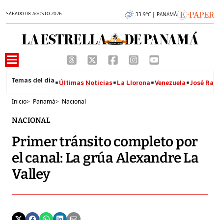
SÁBADO 08 AGOSTO 2026
33.9°C | PANAMÁ
Últimas Noticias
La Llorona
Venezuela
José Raúl
Inicio
>
Panamá
>
Nacional
NACIONAL
Primer tránsito completo por
el canal: La grúa Alexandre La
Valley