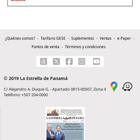
AMÉRICA
¿Quiénes somos?
Tarifario GESE
Suplementos
Ventas
e-Paper
Puntos de venta
Términos y condiciones
© 2019 La Estrella de Panamá
C/ Alejandro A. Duque G. - Apartado 0815-00507, Zona 4
Teléfono: +507 204-0000