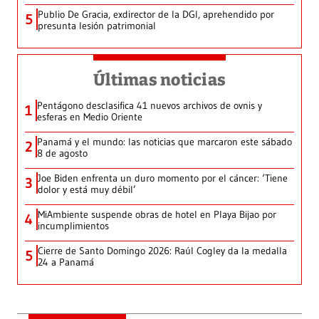
Publio De Gracia, exdirector de la DGI, aprehendido por
5
presunta lesión patrimonial
Últimas noticias
Pentágono desclasifica 41 nuevos archivos de ovnis y
1
esferas en Medio Oriente
Panamá y el mundo: las noticias que marcaron este sábado
2
8 de agosto
Joe Biden enfrenta un duro momento por el cáncer: ‘Tiene
3
dolor y está muy débil’
MiAmbiente suspende obras de hotel en Playa Bijao por
4
incumplimientos
Cierre de Santo Domingo 2026: Raúl Cogley da la medalla
5
24 a Panamá