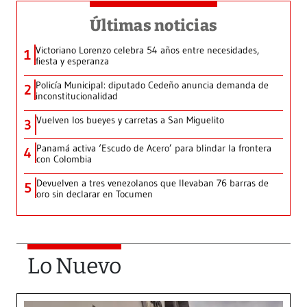
Últimas noticias
Victoriano Lorenzo celebra 54 años entre necesidades,
1
fiesta y esperanza
Policía Municipal: diputado Cedeño anuncia demanda de
2
inconstitucionalidad
Vuelven los bueyes y carretas a San Miguelito
3
Panamá activa ‘Escudo de Acero’ para blindar la frontera
4
con Colombia
Devuelven a tres venezolanos que llevaban 76 barras de
5
oro sin declarar en Tocumen
Lo Nuevo