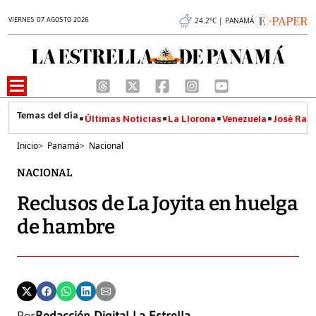
VIERNES 07 AGOSTO 2026
24.2°C | PANAMÁ
Últimas Noticias
La Llorona
Venezuela
José Raúl
Inicio
>
Panamá
>
Nacional
NACIONAL
Reclusos de La Joyita en huelga
de hambre