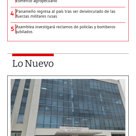
comercio agropecuario
Panameño regresa al país tras ser desvinculado de las
4
fuerzas militares rusas
Asamblea investigará reclamos de policías y bomberos
5
jubilados
Lo Nuevo