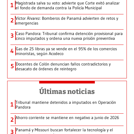
Magistrada salva su voto: advierte que Corte evitó analizar
1
el fondo de demanda contra la Policía Municipal
Víctor Álvarez: Bomberos de Panamá advierten de retos y
2
emergencias
Caso Pandora: Tribunal confirma detención provisional para
3
cinco imputados y ordena una nueva prisión preventiva
Gas de 25 libras ya se vende en el 95% de los comercios
4
minoristas, según Acodeco
Docentes de Colón denuncian fallos contradictorios y
5
desacato de órdenes de reintegro
Últimas noticias
Tribunal mantiene detenidos a imputados en Operación
1
Pandora
Ahorro corriente se mantiene en negativo a junio de 2026
2
Panamá y Missouri buscan fortalecer la tecnología y el
3