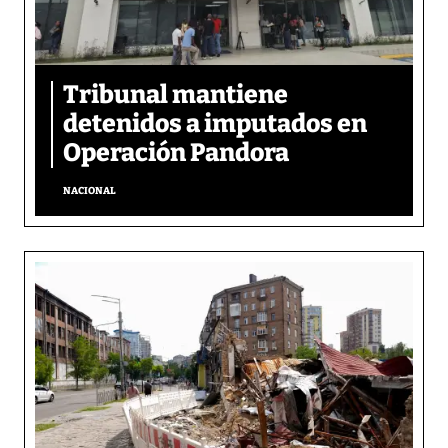
Tribunal mantiene
detenidos a imputados en
Operación Pandora
NACIONAL