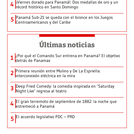
¡Viernes dorado para Panamá!: Dos medallas de oro y un
4
récord histórico en Santo Domingo
Panamá Sub-21 se queda con el bronce en los Juegos
5
Centroamericanos y del Caribe
Últimas noticias
¿Por qué el Comando Sur entrena en Panamá? El objetivo
1
detrás de Panamax
Primera reunión entre Mulino y De La Espriella:
2
interconexión eléctrica en la mira
Deep Fried Comedy: la comedia inspirada en ‘Saturday
3
Night Live’ regresa al teatro
El gran terremoto de septiembre de 1882: la noche que
4
estremeció a Panamá
El acuerdo legislativo PDC – PRD
5