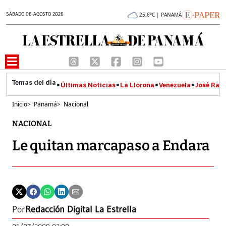
SÁBADO 08 AGOSTO 2026
25.6°C | PANAMÁ
Últimas Noticias
La Llorona
Venezuela
José Raúl
Inicio
>
Panamá
>
Nacional
NACIONAL
Le quitan marcapaso a Endara
Por
Redacción Digital La Estrella