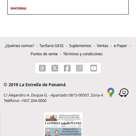
NACIONAL
¿Quiénes somos?
Tarifario GESE
Suplementos
Ventas
e-Paper
Puntos de venta
Términos y condiciones
© 2019 La Estrella de Panamá
C/ Alejandro A. Duque G. - Apartado 0815-00507, Zona 4
Teléfono: +507 204-0000