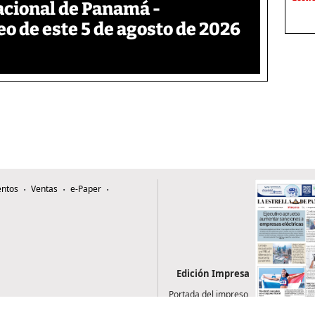
acional de Panamá -
eo de este 5 de agosto de 2026
ntos
Ventas
e-Paper
Edición Impresa
Portada del impreso
del 5 de agosto de