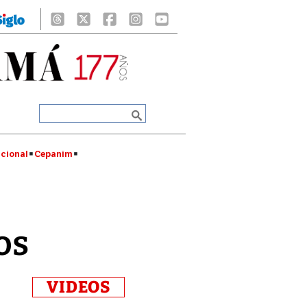
cional
Cepanim
os
VIDEOS