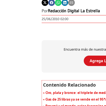
Por
Redacción Digital La Estrella
25/06/2010 02:00
Encuentra más de nuestra
Agrega L
Oro, plata y bronce: el triplete de m
Gas de 25 libras ya se vende en el 9