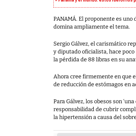
Panamá y el mundo: estos fueron los 
PANAMÁ. El proponente es uno de
domina ampliamente el tema.
Sergio Gálvez, el carismático re
y diputado oficialista, hace poco
la pérdida de 88 libras en su an
Ahora cree firmemente en que el
de reducción de estómagos en aq
Para Gálvez, los obesos son ‘una 
responsabilidad de cubrir comp
la hipertensión a causa del sobr