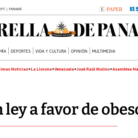
.8°C | PANAMÁ
MÍA
DEPORTES
VIDA Y CULTURA
OPINIÓN
MULTIMEDIA
timas Noticias
La Llorona
Venezuela
José Raúl Mulino
Asamblea Na
ley a favor de obes