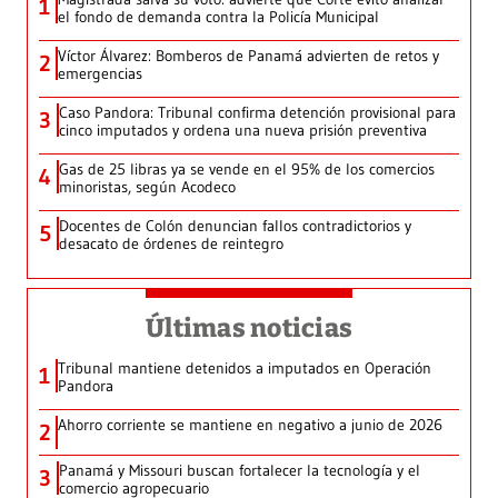
1
el fondo de demanda contra la Policía Municipal
Víctor Álvarez: Bomberos de Panamá advierten de retos y
2
emergencias
Caso Pandora: Tribunal confirma detención provisional para
3
cinco imputados y ordena una nueva prisión preventiva
Gas de 25 libras ya se vende en el 95% de los comercios
4
minoristas, según Acodeco
Docentes de Colón denuncian fallos contradictorios y
5
desacato de órdenes de reintegro
Últimas noticias
Tribunal mantiene detenidos a imputados en Operación
1
Pandora
Ahorro corriente se mantiene en negativo a junio de 2026
2
Panamá y Missouri buscan fortalecer la tecnología y el
3
comercio agropecuario