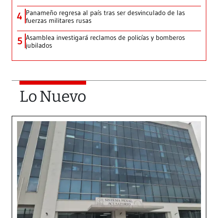
Panameño regresa al país tras ser desvinculado de las
4
fuerzas militares rusas
Asamblea investigará reclamos de policías y bomberos
5
jubilados
Lo Nuevo