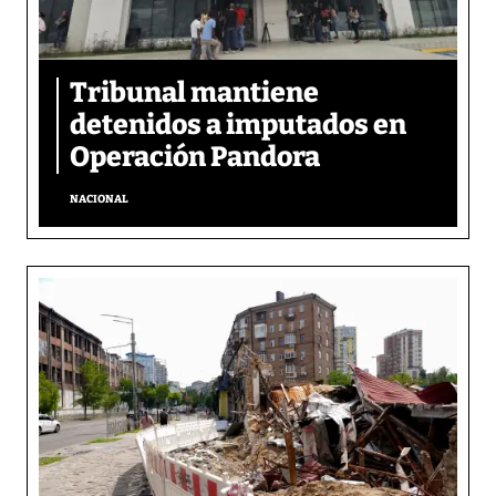
Tribunal mantiene
detenidos a imputados en
Operación Pandora
NACIONAL