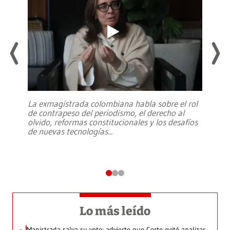
La exmagistrada colombiana habla sobre el rol
de contrapeso del periodismo, el derecho al
olvido, reformas constitucionales y los desafíos
de nuevas tecnologías
...
Lo más leído
Magistrada salva su voto: advierte que Corte evitó analizar