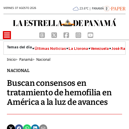
VIERNES 07 AGOSTO 2026
23.6°C | PANAMÁ
Últimas Noticias
La Llorona
Venezuela
José Raúl
Inicio
>
Panamá
>
Nacional
NACIONAL
Buscan consensos en
tratamiento de hemofilia en
América a la luz de avances