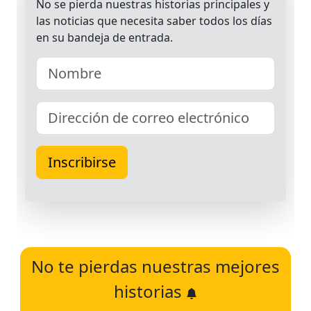
No te pierdas nuestras mejores
historias