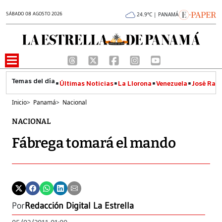
SÁBADO 08 AGOSTO 2026
24.9°C | PANAMÁ
Últimas Noticias
La Llorona
Venezuela
José Raúl
Inicio
>
Panamá
>
Nacional
NACIONAL
Fábrega tomará el mando
Por
Redacción Digital La Estrella