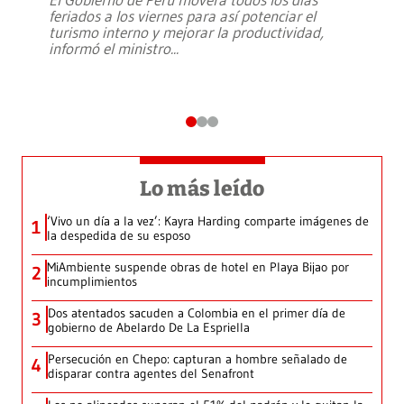
feriados a los viernes para así potenciar el
turismo interno y mejorar la productividad,
informó el ministro
...
Lo más leído
‘Vivo un día a la vez’: Kayra Harding comparte imágenes de
1
la despedida de su esposo
MiAmbiente suspende obras de hotel en Playa Bijao por
2
incumplimientos
Dos atentados sacuden a Colombia en el primer día de
3
gobierno de Abelardo De La Espriella
Persecución en Chepo: capturan a hombre señalado de
4
disparar contra agentes del Senafront