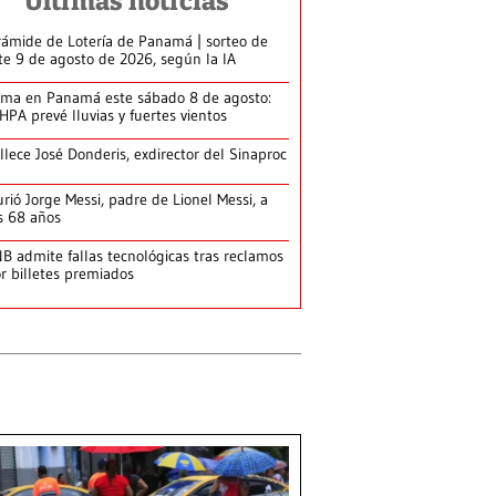
Últimas noticias
rámide de Lotería de Panamá | sorteo de
te 9 de agosto de 2026, según la IA
ima en Panamá este sábado 8 de agosto:
HPA prevé lluvias y fuertes vientos
llece José Donderis, exdirector del Sinaproc
rió Jorge Messi, padre de Lionel Messi, a
s 68 años
B admite fallas tecnológicas tras reclamos
r billetes premiados