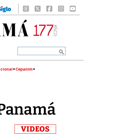
cional
Cepanim
 Panamá
VIDEOS