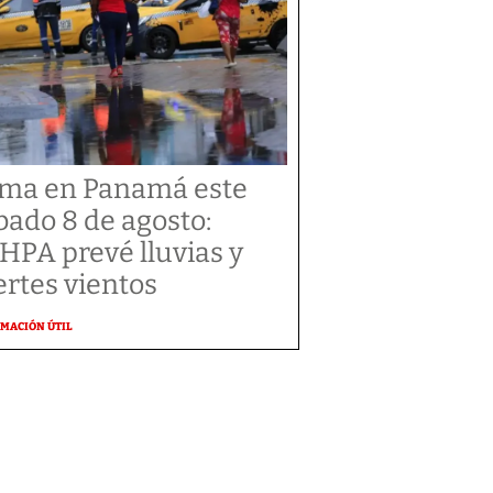
ima en Panamá este
bado 8 de agosto:
HPA prevé lluvias y
ertes vientos
MACIÓN ÚTIL