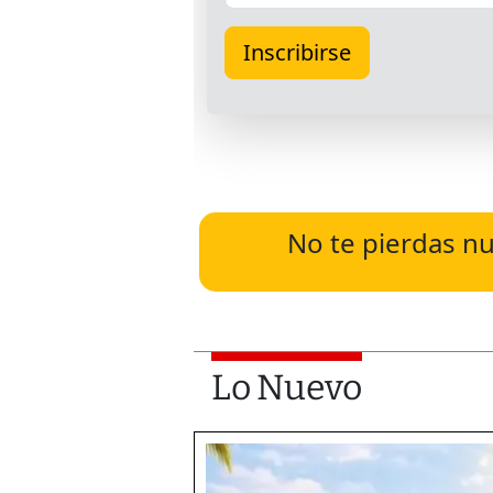
No te pierdas nu
Lo Nuevo