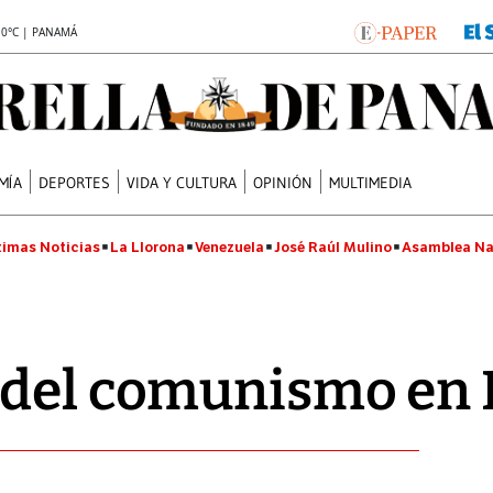
.0°C | PANAMÁ
MÍA
DEPORTES
VIDA Y CULTURA
OPINIÓN
MULTIMEDIA
timas Noticias
La Llorona
Venezuela
José Raúl Mulino
Asamblea Na
 del comunismo en