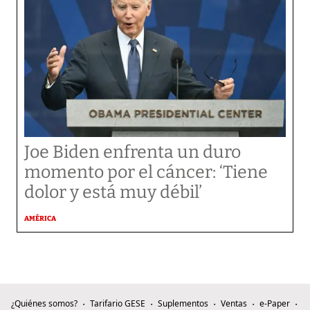
Joe Biden enfrenta un duro
momento por el cáncer: ‘Tiene
dolor y está muy débil’
AMÉRICA
¿Quiénes somos?
Tarifario GESE
Suplementos
Ventas
e-Paper