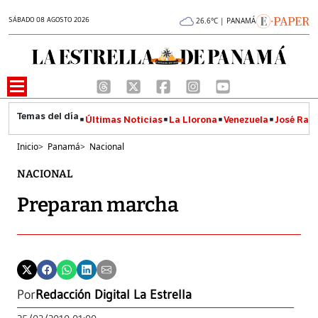
SÁBADO 08 AGOSTO 2026
26.6°C | PANAMÁ
Últimas Noticias
La Llorona
Venezuela
José Raúl
Inicio
>
Panamá
>
Nacional
NACIONAL
Preparan marcha
Por
Redacción Digital La Estrella