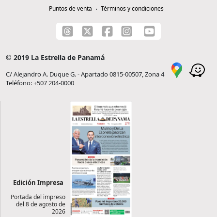
Puntos de venta
Términos y condiciones
© 2019 La Estrella de Panamá
C/ Alejandro A. Duque G. - Apartado 0815-00507, Zona 4
Teléfono: +507 204-0000
Edición Impresa
Portada del impreso
del 8 de agosto de
2026