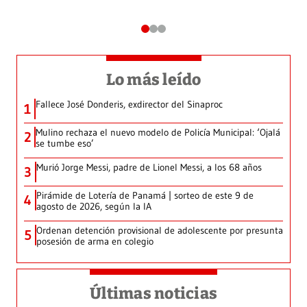
Lo más leído
Fallece José Donderis, exdirector del Sinaproc
1
Mulino rechaza el nuevo modelo de Policía Municipal: ‘Ojalá
2
se tumbe eso’
Murió Jorge Messi, padre de Lionel Messi, a los 68 años
3
Pirámide de Lotería de Panamá | sorteo de este 9 de
4
agosto de 2026, según la IA
Ordenan detención provisional de adolescente por presunta
5
posesión de arma en colegio
Últimas noticias