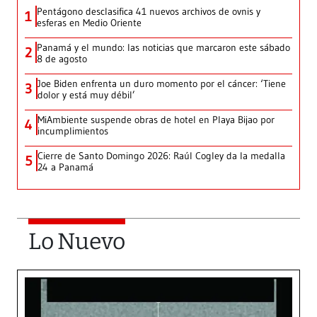
Pentágono desclasifica 41 nuevos archivos de ovnis y
1
esferas en Medio Oriente
Panamá y el mundo: las noticias que marcaron este sábado
2
8 de agosto
Joe Biden enfrenta un duro momento por el cáncer: ‘Tiene
3
dolor y está muy débil’
MiAmbiente suspende obras de hotel en Playa Bijao por
4
incumplimientos
Cierre de Santo Domingo 2026: Raúl Cogley da la medalla
5
24 a Panamá
Lo Nuevo