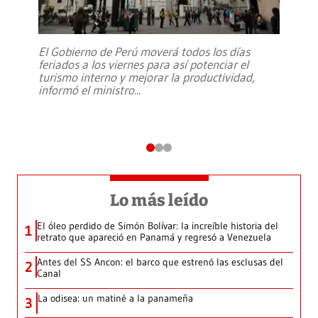
El Gobierno de Perú moverá todos los días
feriados a los viernes para así potenciar el
turismo interno y mejorar la productividad,
informó el ministro
...
Lo más leído
El óleo perdido de Simón Bolívar: la increíble historia del
1
retrato que apareció en Panamá y regresó a Venezuela
Antes del SS Ancon: el barco que estrenó las esclusas del
2
Canal
La odisea: un matiné a la panameña
3