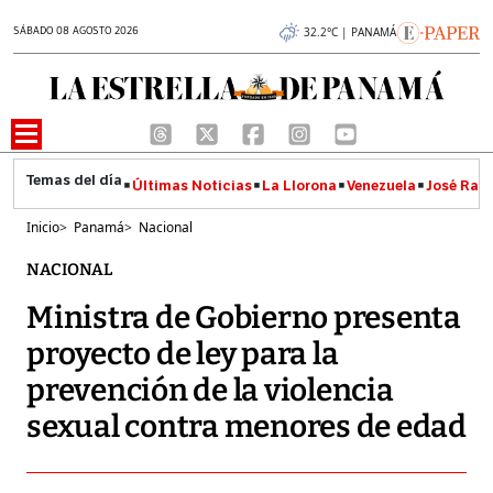
SÁBADO 08 AGOSTO 2026
32.2°C | PANAMÁ
Últimas Noticias
La Llorona
Venezuela
José Raúl
Inicio
>
Panamá
>
Nacional
NACIONAL
Ministra de Gobierno presenta
proyecto de ley para la
prevención de la violencia
sexual contra menores de edad