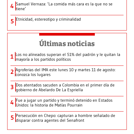
Samuel Vernaza: ‘La comida más cara es la que no se
4
tiene’
Etnicidad, estereotipo y criminalidad
5
Últimas noticias
Los no alineados superan el 51% del padrón y le quitan la
1
mayoría a los partidos políticos
Agroferias del IMA este lunes 10 y martes 11 de agosto:
2
conozca los lugares
Dos atentados sacuden a Colombia en el primer día de
3
gobierno de Abelardo De La Espriella
Fue a jugar un partido y terminó detenido en Estados
4
Unidos: la historia de Matías Pourrain
Persecución en Chepo: capturan a hombre señalado de
5
disparar contra agentes del Senafront