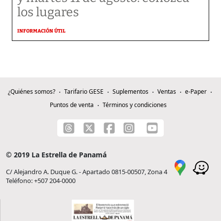
los lugares
INFORMACIÓN ÚTIL
¿Quiénes somos?
Tarifario GESE
Suplementos
Ventas
e-Paper
Puntos de venta
Términos y condiciones
© 2019 La Estrella de Panamá
C/ Alejandro A. Duque G. - Apartado 0815-00507, Zona 4
Teléfono: +507 204-0000