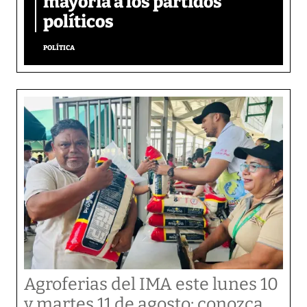
mayoría a los partidos
políticos
POLÍTICA
Agroferias del IMA este lunes 10
y martes 11 de agosto: conozca