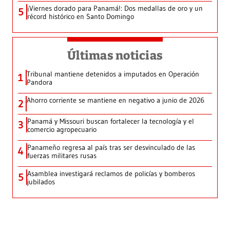
¡Viernes dorado para Panamá!: Dos medallas de oro y un
5
récord histórico en Santo Domingo
Últimas noticias
Tribunal mantiene detenidos a imputados en Operación
1
Pandora
Ahorro corriente se mantiene en negativo a junio de 2026
2
Panamá y Missouri buscan fortalecer la tecnología y el
3
comercio agropecuario
Panameño regresa al país tras ser desvinculado de las
4
fuerzas militares rusas
Asamblea investigará reclamos de policías y bomberos
5
jubilados