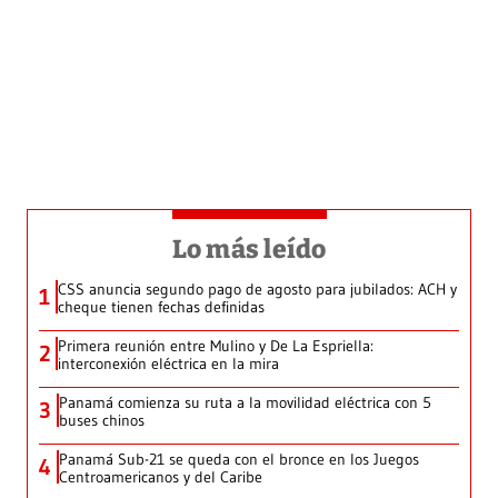
Lo más leído
CSS anuncia segundo pago de agosto para jubilados: ACH y
1
cheque tienen fechas definidas
Primera reunión entre Mulino y De La Espriella:
2
interconexión eléctrica en la mira
Panamá comienza su ruta a la movilidad eléctrica con 5
3
buses chinos
Panamá Sub-21 se queda con el bronce en los Juegos
4
Centroamericanos y del Caribe