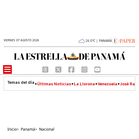
VIERNES 07 AGOSTO 2026
26.0°C | PANAMÁ
Últimas Noticias
La Llorona
Venezuela
José Raúl
Inicio
>
Panamá
>
Nacional