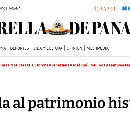
.0°C | PANAMÁ
MÍA
DEPORTES
VIDA Y CULTURA
OPINIÓN
MULTIMEDIA
timas Noticias
La Llorona
Venezuela
José Raúl Mulino
Asamblea Na
 al patrimonio his