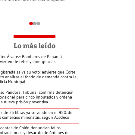
Lo más leído
ctor Álvarez: Bomberos de Panamá
vierten de retos y emergencias
gistrada salva su voto: advierte que Corte
itó analizar el fondo de demanda contra la
licía Municipal
so Pandora: Tribunal confirma detención
ovisional para cinco imputados y ordena
a nueva prisión preventiva
s de 25 libras ya se vende en el 95% de
s comercios minoristas, según Acodeco
centes de Colón denuncian fallos
ntradictorios y desacato de órdenes de