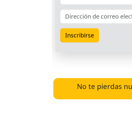
No te pierdas nu