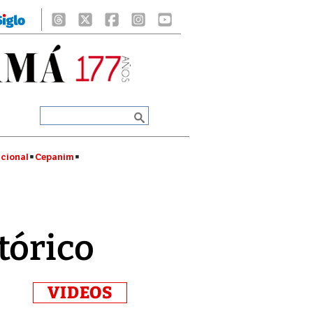
cional
Cepanim
tórico
VIDEOS