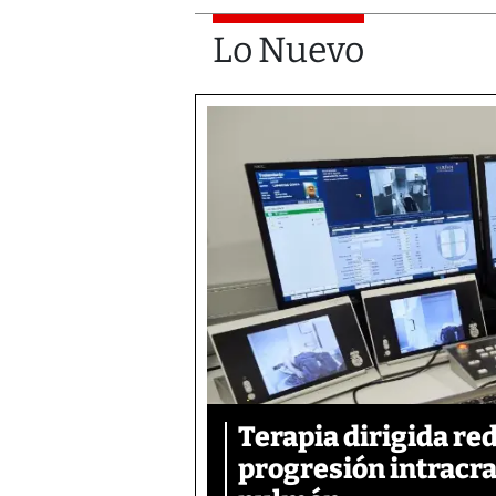
Lo Nuevo
Terapia dirigida re
progresión intracra