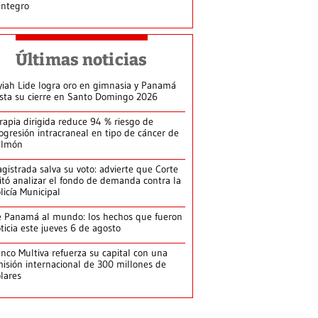
integro
Últimas noticias
yiah Lide logra oro en gimnasia y Panamá
ista su cierre en Santo Domingo 2026
rapia dirigida reduce 94 % riesgo de
ogresión intracraneal en tipo de cáncer de
ulmón
gistrada salva su voto: advierte que Corte
itó analizar el fondo de demanda contra la
licía Municipal
 Panamá al mundo: los hechos que fueron
ticia este jueves 6 de agosto
nco Multiva refuerza su capital con una
isión internacional de 300 millones de
lares