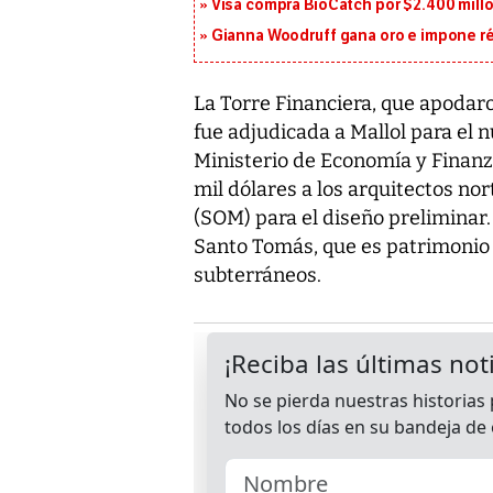
Visa compra BioCatch por $2.400 millo
Gianna Woodruff gana oro e impone r
La Torre Financiera, que apodaron
fue adjudicada a Mallol para el 
Ministerio de Economía y Finan
mil dólares a los arquitectos n
(SOM) para el diseño preliminar. 
Santo Tomás, que es patrimonio 
subterráneos.