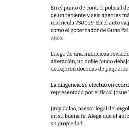
En el punto de control policial 
de un teniente y seis agentes má
matrícula 730029. En el auto viaj
como el gobernador de Guna Yal
años.
Luego de una minuciosa revisión
alteración, un doble fondo debaj
extrajeron docenas de paquetes 
La diligencia se efectuó en coord
representada por el fiscal Josue
Jimy Calao, asesor legal del exg
en su buena fe. Alega que el aut
su propiedad.