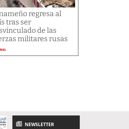
nameño regresa al
ís tras ser
svinculado de las
erzas militares rusas
ONAL
NEWSLETTER