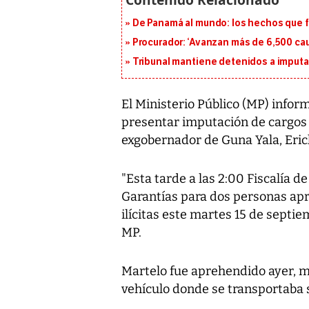
De Panamá al mundo: los hechos que f
Procurador: ‘Avanzan más de 6,500 cau
Tribunal mantiene detenidos a imput
El Ministerio Público (MP) infor
presentar imputación de cargos p
exgobernador de Guna Yala, Eric
"Esta tarde a las 2:00 Fiscalía 
Garantías para dos personas ap
ilícitas este martes 15 de septie
MP.
Martelo fue aprehendido ayer, m
vehículo donde se transportaba s