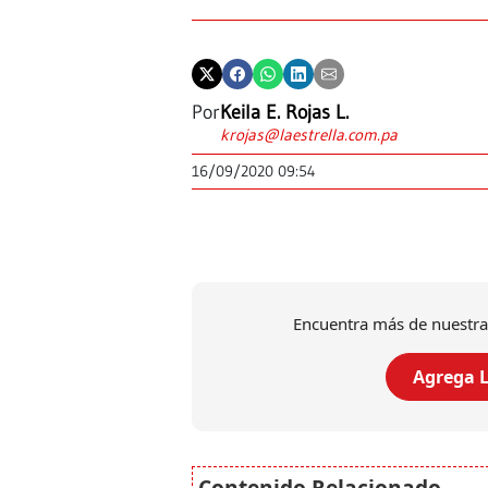
Por
Keila E. Rojas L.
krojas@laestrella.com.pa
16/09/2020 09:54
Encuentra más de nuestra
Agrega L