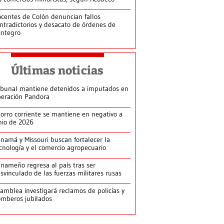
centes de Colón denuncian fallos
ntradictorios y desacato de órdenes de
integro
Últimas noticias
ibunal mantiene detenidos a imputados en
eración Pandora
orro corriente se mantiene en negativo a
nio de 2026
namá y Missouri buscan fortalecer la
cnología y el comercio agropecuario
nameño regresa al país tras ser
svinculado de las fuerzas militares rusas
amblea investigará reclamos de policías y
mberos jubilados