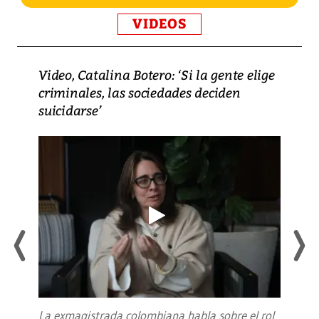
VIDEOS
Video, Catalina Botero: ‘Si la gente elige
criminales, las sociedades deciden
suicidarse’
La exmagistrada colombiana habla sobre el rol