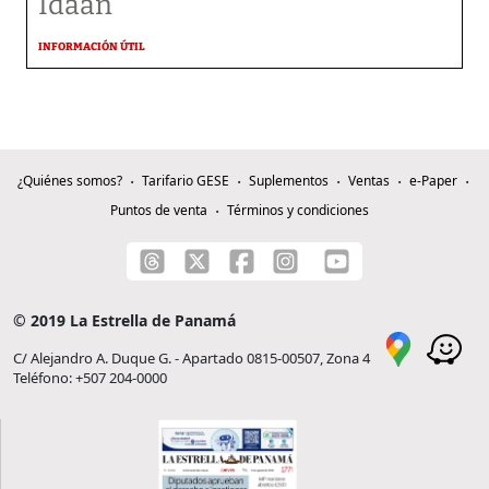
Idaan
INFORMACIÓN ÚTIL
¿Quiénes somos?
Tarifario GESE
Suplementos
Ventas
e-Paper
Puntos de venta
Términos y condiciones
© 2019 La Estrella de Panamá
C/ Alejandro A. Duque G. - Apartado 0815-00507, Zona 4
Teléfono: +507 204-0000