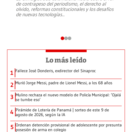
de contrapeso del periodismo, el derecho al
olvido, reformas constitucionales y los desafíos
de nuevas tecnologías
...
Lo más leído
Fallece José Donderis, exdirector del Sinaproc
1
Murió Jorge Messi, padre de Lionel Messi, a los 68 años
2
Mulino rechaza el nuevo modelo de Policía Municipal: ‘Ojalá
3
se tumbe eso’
Pirámide de Lotería de Panamá | sorteo de este 9 de
4
agosto de 2026, según la IA
Ordenan detención provisional de adolescente por presunta
5
posesión de arma en colegio