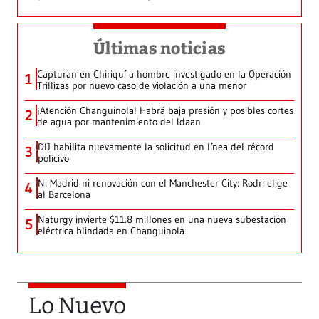
Últimas noticias
Capturan en Chiriquí a hombre investigado en la Operación
1
Trillizas por nuevo caso de violación a una menor
¡Atención Changuinola! Habrá baja presión y posibles cortes
2
de agua por mantenimiento del Idaan
DIJ habilita nuevamente la solicitud en línea del récord
3
policivo
Ni Madrid ni renovación con el Manchester City: Rodri elige
4
al Barcelona
Naturgy invierte $11.8 millones en una nueva subestación
5
eléctrica blindada en Changuinola
Lo Nuevo