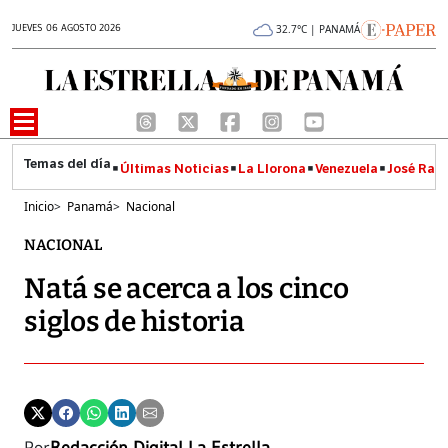
JUEVES 06 AGOSTO 2026
32.7°C | PANAMÁ
Últimas Noticias
La Llorona
Venezuela
José Raúl
Inicio
>
Panamá
>
Nacional
NACIONAL
Natá se acerca a los cinco
siglos de historia