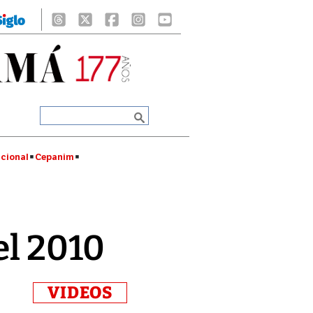
cional
Cepanim
el 2010
VIDEOS