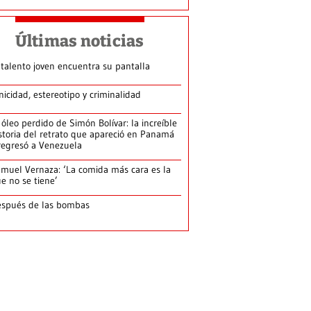
Últimas noticias
 talento joven encuentra su pantalla​
nicidad, estereotipo y criminalidad
 óleo perdido de Simón Bolívar: la increíble
storia del retrato que apareció en Panamá
regresó a Venezuela
muel Vernaza: ‘La comida más cara es la
e no se tiene’
spués de las bombas