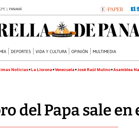
.2°C | PANAMÁ
MÍA
DEPORTES
VIDA Y CULTURA
OPINIÓN
MULTIMEDIA
timas Noticias
La Llorona
Venezuela
José Raúl Mulino
Asamblea Na
ro del Papa sale en 