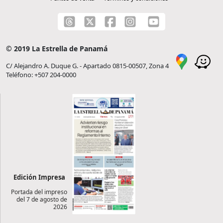
© 2019 La Estrella de Panamá
C/ Alejandro A. Duque G. - Apartado 0815-00507, Zona 4
Teléfono: +507 204-0000
Edición Impresa
Portada del impreso
del 7 de agosto de
2026