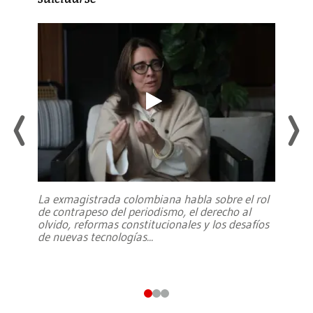
La exmagistrada colombiana habla sobre el rol
de contrapeso del periodismo, el derecho al
olvido, reformas constitucionales y los desafíos
de nuevas tecnologías
...