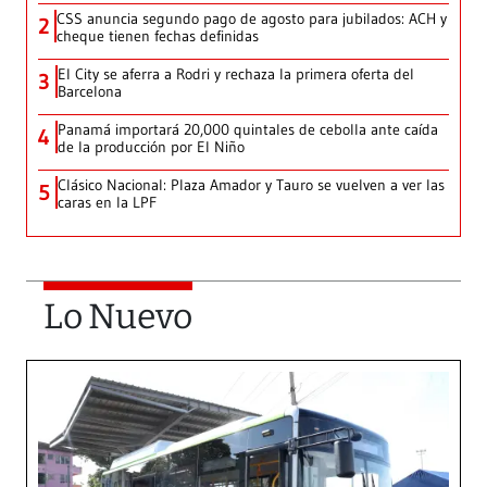
CSS anuncia segundo pago de agosto para jubilados: ACH y
2
cheque tienen fechas definidas
El City se aferra a Rodri y rechaza la primera oferta del
3
Barcelona
Panamá importará 20,000 quintales de cebolla ante caída
4
de la producción por El Niño
Clásico Nacional: Plaza Amador y Tauro se vuelven a ver las
5
caras en la LPF
Lo Nuevo