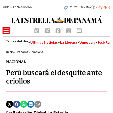
VIERNES 07 AGOSTO 2026
32.2°C | PANAMÁ
Últimas Noticias
La Llorona
Venezuela
José Raúl
Inicio
>
Panamá
>
Nacional
NACIONAL
Perú buscará el desquite ante
criollos