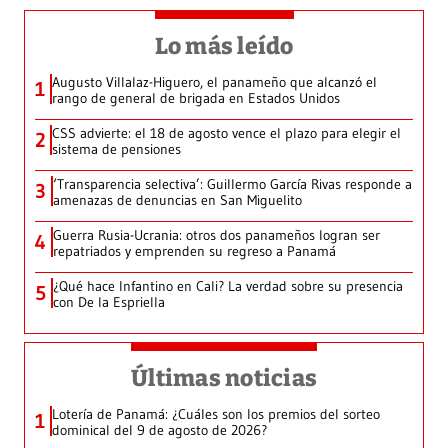
Lo más leído
Augusto Villalaz-Higuero, el panameño que alcanzó el
1
rango de general de brigada en Estados Unidos
CSS advierte: el 18 de agosto vence el plazo para elegir el
2
sistema de pensiones
‘Transparencia selectiva’: Guillermo García Rivas responde a
3
amenazas de denuncias en San Miguelito
Guerra Rusia-Ucrania: otros dos panameños logran ser
4
repatriados y emprenden su regreso a Panamá
¿Qué hace Infantino en Cali? La verdad sobre su presencia
5
con De la Espriella
Últimas noticias
Lotería de Panamá: ¿Cuáles son los premios del sorteo
1
dominical del 9 de agosto de 2026?