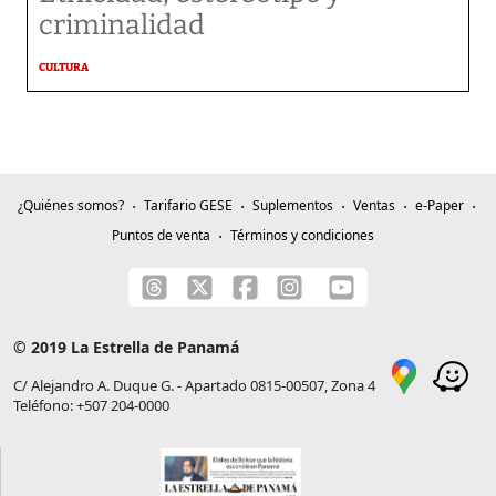
criminalidad
CULTURA
¿Quiénes somos?
Tarifario GESE
Suplementos
Ventas
e-Paper
Puntos de venta
Términos y condiciones
© 2019 La Estrella de Panamá
C/ Alejandro A. Duque G. - Apartado 0815-00507, Zona 4
Teléfono: +507 204-0000