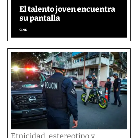
El talento joven encuentra
su pantalla​
CINE
Etnicidad, estereotipo y