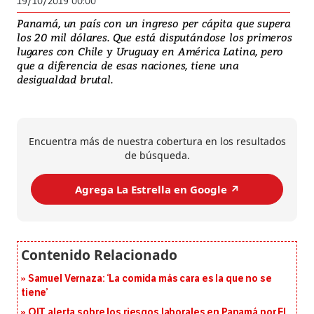
19/10/2019 00:00
Panamá, un país con un ingreso per cápita que supera
los 20 mil dólares. Que está disputándose los primeros
lugares con Chile y Uruguay en América Latina, pero
que a diferencia de esas naciones, tiene una
desigualdad brutal.
Encuentra más de nuestra cobertura en los resultados
de búsqueda.
Agrega La Estrella en Google ↗️
Samuel Vernaza: ‘La comida más cara es la que no se
tiene’
OIT alerta sobre los riesgos laborales en Panamá por El