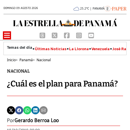
DOMINGO 09 AGOSTO 2026
25.2°C | PANAMÁ
Últimas Noticias
La Llorona
Venezuela
José Raúl
Inicio
>
Panamá
>
Nacional
NACIONAL
¿Cuál es el plan para Panamá?
Por
Gerardo Berroa Loo