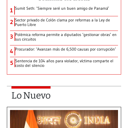
Sumit Seth: ‘Siempre seré un buen amigo de Panamá’
1
Sector privado de Colón clama por reformas a la Ley de
2
Puerto Libre
Polémica reforma permite a diputados ‘gestionar obras’ en
3
sus circuitos
Procurador: ‘Avanzan más de 6,500 causas por corrupción’
4
Sentencia de 104 años para violador, víctima comparte el
5
costo del silencio
Lo Nuevo