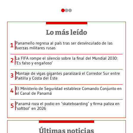
Lo más leído
Panameño regresa al país tras ser desvinculado de las
1
fuerzas militares rusas
La FIFA rompe el silencio sobre la final del Mundial 2030:
2
‘Es falso y engañoso’
Montaje de vigas gigantes paralizará el Corredor Sur entre
3
Paitilla y Costa del Este
El Ministerio de Seguridad establece Comando Conjunto en
4
el Canal de Panamá
Panamá roza el podio en ‘skateboarding’ y firma paliza en
5
‘softbol’ en 2026
Últimas noticias