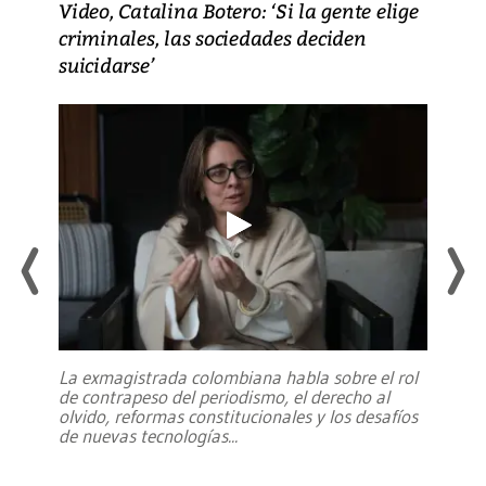
Video, Catalina Botero: ‘Si la gente elige
criminales, las sociedades deciden
suicidarse’
La exmagistrada colombiana habla sobre el rol
de contrapeso del periodismo, el derecho al
olvido, reformas constitucionales y los desafíos
de nuevas tecnologías
...