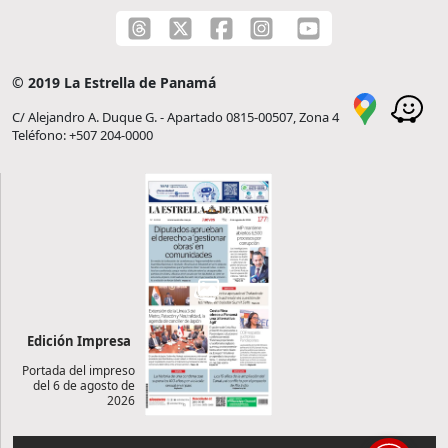
© 2019 La Estrella de Panamá
C/ Alejandro A. Duque G. - Apartado 0815-00507, Zona 4
Teléfono: +507 204-0000
Edición Impresa
Portada del impreso
del 6 de agosto de
2026