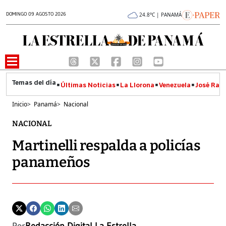
DOMINGO 09 AGOSTO 2026
24.8°C | PANAMÁ
Últimas Noticias
La Llorona
Venezuela
José Raúl
Inicio
>
Panamá
>
Nacional
NACIONAL
Martinelli respalda a policías
panameños