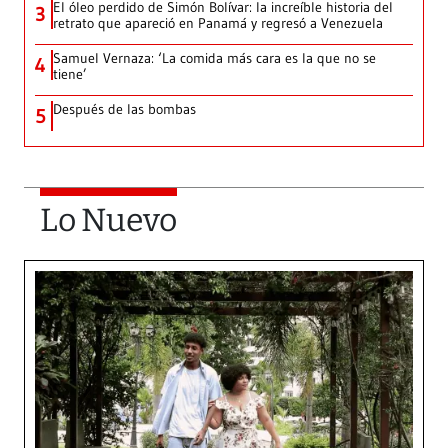
El óleo perdido de Simón Bolívar: la increíble historia del
3
retrato que apareció en Panamá y regresó a Venezuela
Samuel Vernaza: ‘La comida más cara es la que no se
4
tiene’
Después de las bombas
5
Lo Nuevo