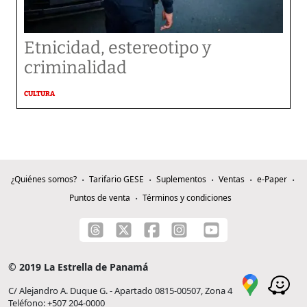
Etnicidad, estereotipo y
criminalidad
CULTURA
¿Quiénes somos?
Tarifario GESE
Suplementos
Ventas
e-Paper
Puntos de venta
Términos y condiciones
© 2019 La Estrella de Panamá
C/ Alejandro A. Duque G. - Apartado 0815-00507, Zona 4
Teléfono: +507 204-0000