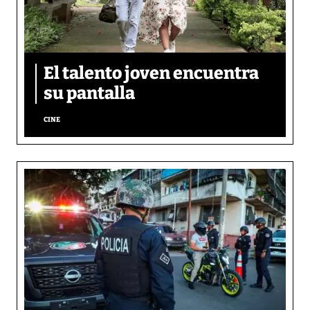
El talento joven encuentra
su pantalla​
CINE