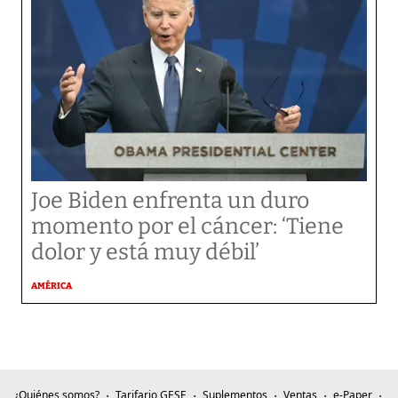
Joe Biden enfrenta un duro
momento por el cáncer: ‘Tiene
dolor y está muy débil’
AMÉRICA
¿Quiénes somos?
Tarifario GESE
Suplementos
Ventas
e-Paper