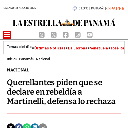
SÁBADO 08 AGOSTO 2026
31.3°C | PANAMÁ
Últimas Noticias
La Llorona
Venezuela
José Raúl
Inicio
>
Panamá
>
Nacional
NACIONAL
Querellantes piden que se
declare en rebeldía a
Martinelli, defensa lo rechaza