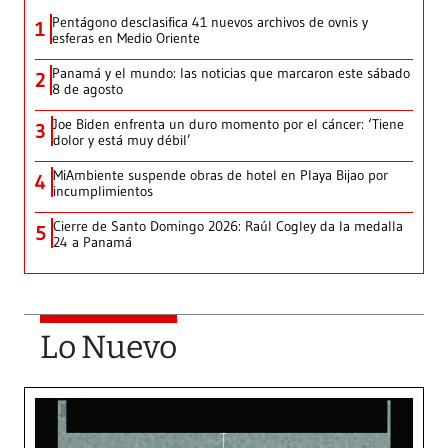
Pentágono desclasifica 41 nuevos archivos de ovnis y
1
esferas en Medio Oriente
Panamá y el mundo: las noticias que marcaron este sábado
2
8 de agosto
Joe Biden enfrenta un duro momento por el cáncer: ‘Tiene
3
dolor y está muy débil’
MiAmbiente suspende obras de hotel en Playa Bijao por
4
incumplimientos
Cierre de Santo Domingo 2026: Raúl Cogley da la medalla
5
24 a Panamá
Lo Nuevo