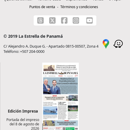
Puntos de venta
Términos y condiciones
© 2019 La Estrella de Panamá
C/ Alejandro A. Duque G. - Apartado 0815-00507, Zona 4
Teléfono: +507 204-0000
Edición Impresa
Portada del impreso
del 8 de agosto de
2026