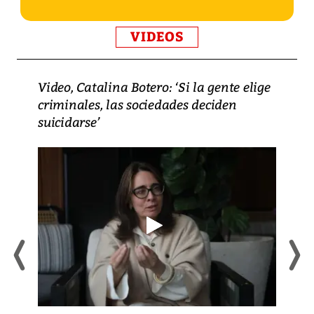
VIDEOS
Video, Catalina Botero: ‘Si la gente elige
criminales, las sociedades deciden
suicidarse’