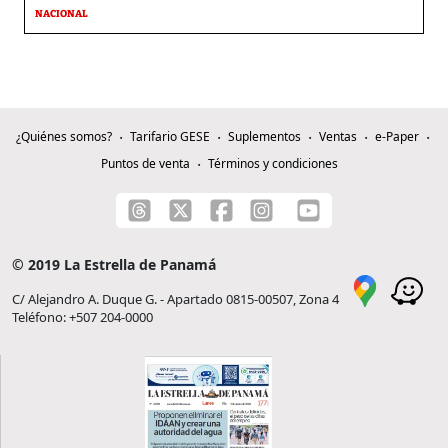
NACIONAL
¿Quiénes somos?
Tarifario GESE
Suplementos
Ventas
e-Paper
Puntos de venta
Términos y condiciones
© 2019 La Estrella de Panamá
C/ Alejandro A. Duque G. - Apartado 0815-00507, Zona 4
Teléfono: +507 204-0000