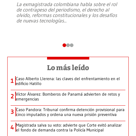
La exmagistrada colombiana habla sobre el rol
de contrapeso del periodismo, el derecho al
olvido, reformas constitucionales y los desafíos
de nuevas tecnologías
...
Lo más leído
Caso Alberto Llerena: las claves del enfrentamiento en el
1
edificio Hatillo
Víctor Álvarez: Bomberos de Panamá advierten de retos y
2
emergencias
Caso Pandora: Tribunal confirma detención provisional para
3
cinco imputados y ordena una nueva prisión preventiva
Magistrada salva su voto: advierte que Corte evitó analizar
4
el fondo de demanda contra la Policía Municipal