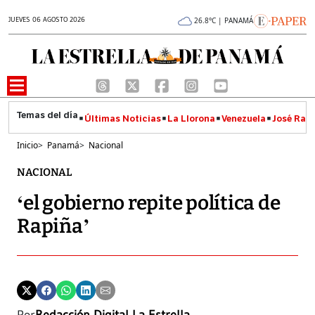
JUEVES 06 AGOSTO 2026
26.8°C | PANAMÁ
Últimas Noticias
La Llorona
Venezuela
José Raúl
Inicio
>
Panamá
>
Nacional
NACIONAL
‘el gobierno repite política de
Rapiña’