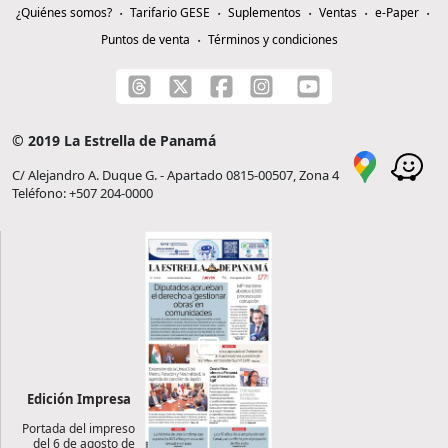
¿Quiénes somos?
Tarifario GESE
Suplementos
Ventas
e-Paper
Puntos de venta
Términos y condiciones
© 2019 La Estrella de Panamá
C/ Alejandro A. Duque G. - Apartado 0815-00507, Zona 4
Teléfono: +507 204-0000
Edición Impresa
Portada del impreso
del 6 de agosto de