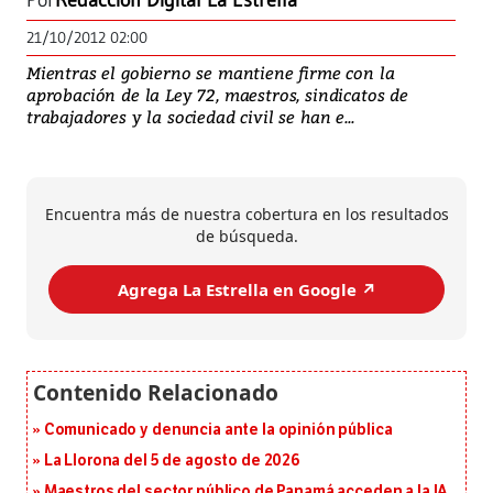
Por
Redacción Digital La Estrella
21/10/2012 02:00
Mientras el gobierno se mantiene firme con la
aprobación de la Ley 72, maestros, sindicatos de
trabajadores y la sociedad civil se han e...
Encuentra más de nuestra cobertura en los resultados
de búsqueda.
Agrega La Estrella en Google ↗️
Comunicado y denuncia ante la opinión pública
La Llorona del 5 de agosto de 2026
Maestros del sector público de Panamá acceden a la IA