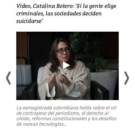
Video, Catalina Botero: ‘Si la gente elige
criminales, las sociedades deciden
suicidarse’
La exmagistrada colombiana habla sobre el rol
de contrapeso del periodismo, el derecho al
olvido, reformas constitucionales y los desafíos
de nuevas tecnologías
...