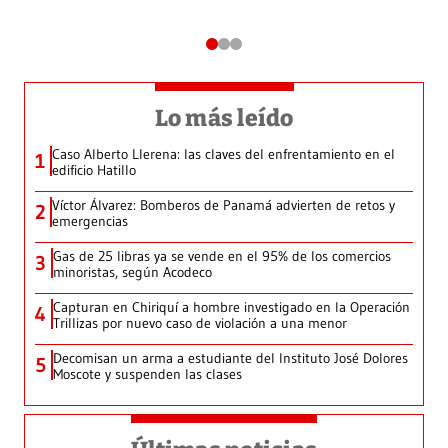
Lo más leído
Caso Alberto Llerena: las claves del enfrentamiento en el
1
edificio Hatillo
Víctor Álvarez: Bomberos de Panamá advierten de retos y
2
emergencias
Gas de 25 libras ya se vende en el 95% de los comercios
3
minoristas, según Acodeco
Capturan en Chiriquí a hombre investigado en la Operación
4
Trillizas por nuevo caso de violación a una menor
Decomisan un arma a estudiante del Instituto José Dolores
5
Moscote y suspenden las clases