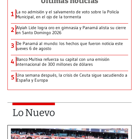
Últimas noticias
La no admisión y el salvamento de voto sobre la Policía
1
Municipal, en el ojo de la tormenta
Alyiah Lide logra oro en gimnasia y Panamá alista su cierre
2
en Santo Domingo 2026
De Panamá al mundo: los hechos que fueron noticia este
3
jueves 6 de agosto
Banco Multiva refuerza su capital con una emisión
4
internacional de 300 millones de dólares
Una semana después, la crisis de Ceuta sigue sacudiendo a
5
España y Europa
Lo Nuevo