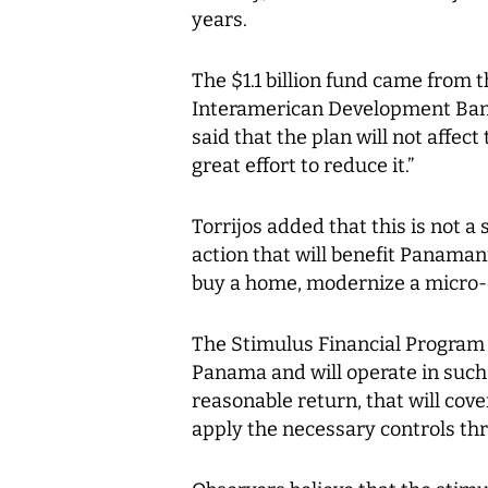
years.
The $1.1 billion fund came from
Interamerican Development Bank
said that the plan will not affec
great effort to reduce it.”
Torrijos added that this is not a 
action that will benefit Panaman
buy a home, modernize a micro-e
The Stimulus Financial Program 
Panama and will operate in such
reasonable return, that will cove
apply the necessary controls th