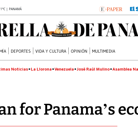
.1°C | PANAMÁ
MÍA
DEPORTES
VIDA Y CULTURA
OPINIÓN
MULTIMEDIA
timas Noticias
La Llorona
Venezuela
José Raúl Mulino
Asamblea Na
lan for Panama’s e