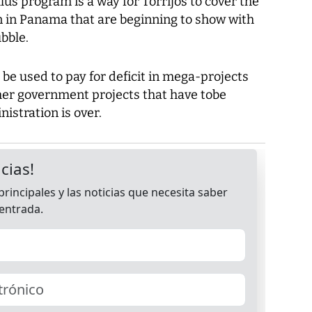
lus program is a way for Torrijos to cover the
n in Panama that are beginning to show with
ubble.
 be used to pay for deficit in mega-projects
ther government projects that have tobe
nistration is over.