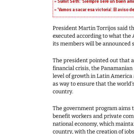
Sumit Seth: ‘Siempre seré un buen am
‘Vamos a sacar esa victoria’: El aviso
President Martin Torrijos said t
executed according to what the
its members will be announced 
The president pointed out that a
financial crisis, the Panamanian
level of growth in Latin Americ
as way to ensure that the world’s 
country.
The government program aims to
benefit workers and private com
national economy, which maintai
country, with the creation of job