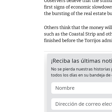
Observers believe that the stimu
first signs of economic slowdow
the bursting of the real estate b
Others think that the money will
such as the Coastal Strip and o
finished before the Torrijos admi