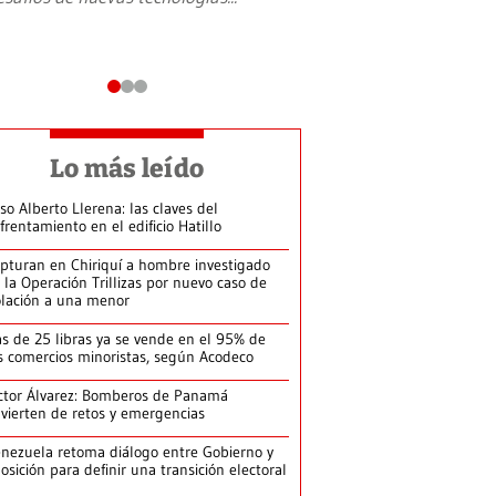
Lo más leído
so Alberto Llerena: las claves del
frentamiento en el edificio Hatillo
pturan en Chiriquí a hombre investigado
 la Operación Trillizas por nuevo caso de
olación a una menor
s de 25 libras ya se vende en el 95% de
s comercios minoristas, según Acodeco
ctor Álvarez: Bomberos de Panamá
vierten de retos y emergencias
nezuela retoma diálogo entre Gobierno y
osición para definir una transición electoral