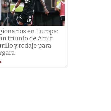
gionarios en Europa:
an triunfo de Amir
rillo y rodaje para
rgara
L