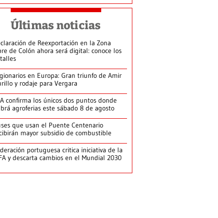
Últimas noticias
claración de Reexportación en la Zona
bre de Colón ahora será digital: conoce los
talles
gionarios en Europa: Gran triunfo de Amir
rillo y rodaje para Vergara
A confirma los únicos dos puntos donde
brá agroferias este sábado 8 de agosto
ses que usan el Puente Centenario
cibirán mayor subsidio de combustible
deración portuguesa critica iniciativa de la
FA y descarta cambios en el Mundial 2030