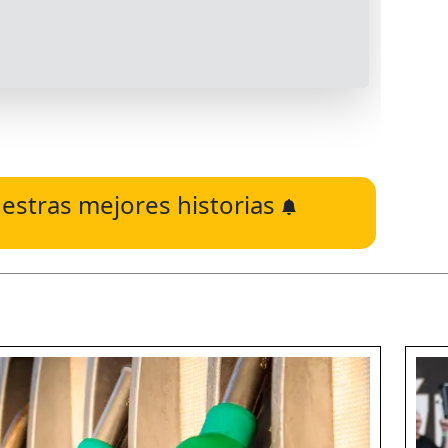
estras mejores historias