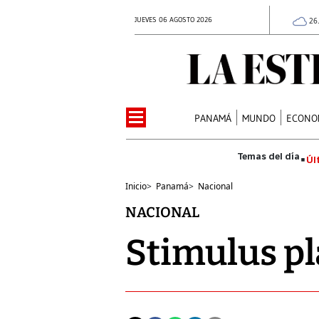
JUEVES 06 AGOSTO 2026
26
PANAMÁ
MUNDO
ECONO
Úl
Inicio
>
Panamá
>
Nacional
NACIONAL
Stimulus p