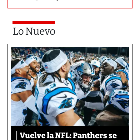
Lo Nuevo
Vuelve la NFL: Panthers se