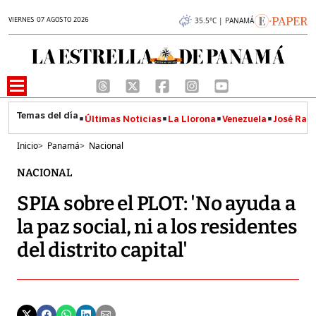
VIERNES 07 AGOSTO 2026
35.5°C | PANAMÁ
Últimas Noticias
La Llorona
Venezuela
José Raúl
Inicio
>
Panamá
>
Nacional
NACIONAL
SPIA sobre el PLOT: 'No ayuda a
la paz social, ni a los residentes
del distrito capital'