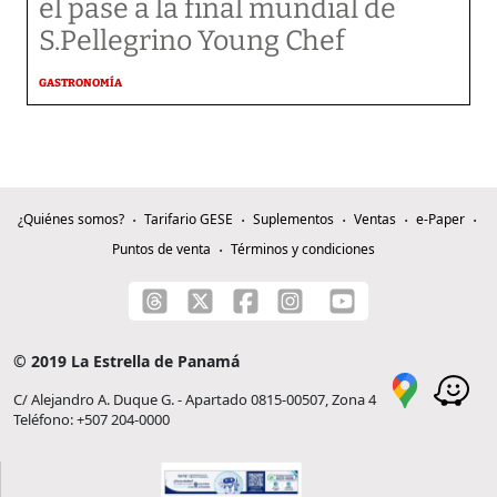
el pase a la final mundial de
S.Pellegrino Young Chef
GASTRONOMÍA
¿Quiénes somos?
Tarifario GESE
Suplementos
Ventas
e-Paper
Puntos de venta
Términos y condiciones
© 2019 La Estrella de Panamá
C/ Alejandro A. Duque G. - Apartado 0815-00507, Zona 4
Teléfono: +507 204-0000