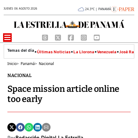
JUEVES 06 AGOSTO 2026
24.3°C | PANAMÁ
Últimas Noticias
La Llorona
Venezuela
José Raúl
Inicio
>
Panamá
>
Nacional
NACIONAL
Space mission article online
too early