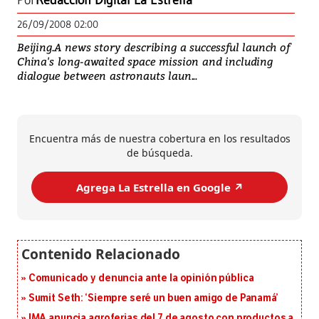
Por
Redacción Digital La Estrella
26/09/2008 02:00
Beijing.A news story describing a successful launch of
China's long-awaited space mission and including
dialogue between astronauts laun...
Encuentra más de nuestra cobertura en los resultados
de búsqueda.
Agrega La Estrella en Google ↗️
Comunicado y denuncia ante la opinión pública
Sumit Seth: ‘Siempre seré un buen amigo de Panamá’
IMA anuncia agroferias del 7 de agosto con productos a