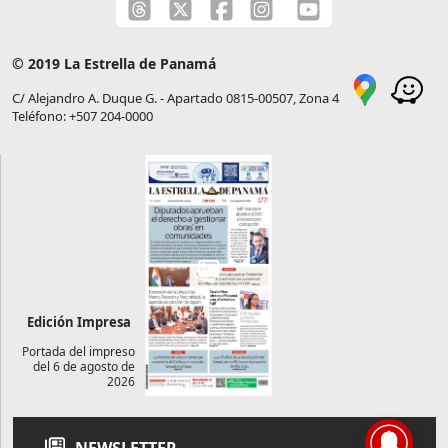
© 2019 La Estrella de Panamá
C/ Alejandro A. Duque G. - Apartado 0815-00507, Zona 4
Teléfono: +507 204-0000
Edición Impresa
Portada del impreso
del 6 de agosto de
2026
NEWSLETTER