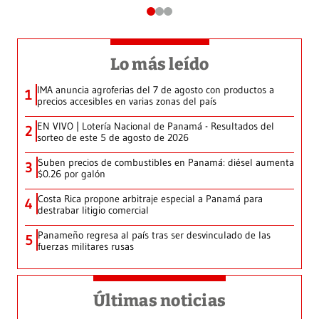
Lo más leído
IMA anuncia agroferias del 7 de agosto con productos a
1
precios accesibles en varias zonas del país
EN VIVO | Lotería Nacional de Panamá - Resultados del
2
sorteo de este 5 de agosto de 2026
Suben precios de combustibles en Panamá: diésel aumenta
3
$0.26 por galón
Costa Rica propone arbitraje especial a Panamá para
4
destrabar litigio comercial
Panameño regresa al país tras ser desvinculado de las
5
fuerzas militares rusas
Últimas noticias