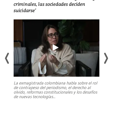
criminales, las sociedades deciden
suicidarse’
La exmagistrada colombiana habla sobre el rol
de contrapeso del periodismo, el derecho al
olvido, reformas constitucionales y los desafíos
de nuevas tecnologías
...