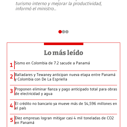
turismo interno y mejorar la productividad,
informó el ministro
...
Lo más leído
Sismo en Colombia de 7.2 sacude a Panamá
1
Balladares y Tewaney anticipan nueva etapa entre Panamá
2
y Colombia con De La Espriella
Proponen eliminar fianza y pago anticipado total para obras
3
de electricidad y agua
El crédito no bancario ya mueve más de $4,596 millones en
4
el país
Diez empresas logran mitigar casi 4 mil toneladas de CO2
5
en Panamá