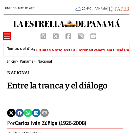
LUNES 10 AGOSTO 2026
29.6°C | PANAMÁ
Últimas Noticias
La Llorona
Venezuela
José Raúl
Inicio
>
Panamá
>
Nacional
NACIONAL
Entre la tranca y el diálogo
Por
Carlos Iván Zúñiga (1926-2008)