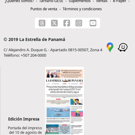
¿Quiénes somos?
Tarifario GESE
Suplementos
Ventas
e-Paper
Puntos de venta
Términos y condiciones
© 2019 La Estrella de Panamá
C/ Alejandro A. Duque G. - Apartado 0815-00507, Zona 4
Teléfono: +507 204-0000
Edición Impresa
Portada del impreso
del 10 de agosto de