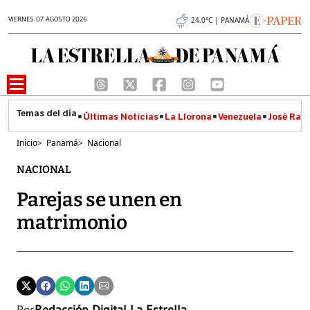
VIERNES 07 AGOSTO 2026
24.0°C | PANAMÁ
Últimas Noticias
La Llorona
Venezuela
José Raúl
Inicio
>
Panamá
>
Nacional
NACIONAL
Parejas se unen en
matrimonio