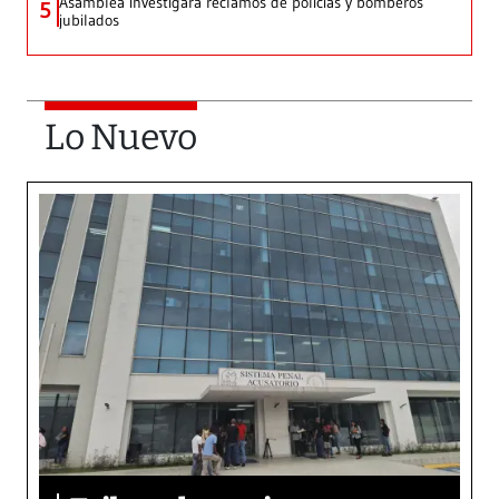
Asamblea investigará reclamos de policías y bomberos
5
jubilados
Lo Nuevo