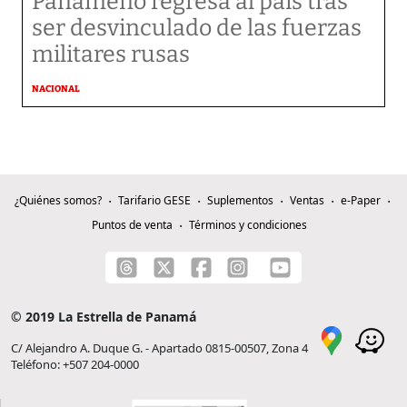
Panameño regresa al país tras
ser desvinculado de las fuerzas
militares rusas
NACIONAL
¿Quiénes somos?
Tarifario GESE
Suplementos
Ventas
e-Paper
Puntos de venta
Términos y condiciones
© 2019 La Estrella de Panamá
C/ Alejandro A. Duque G. - Apartado 0815-00507, Zona 4
Teléfono: +507 204-0000