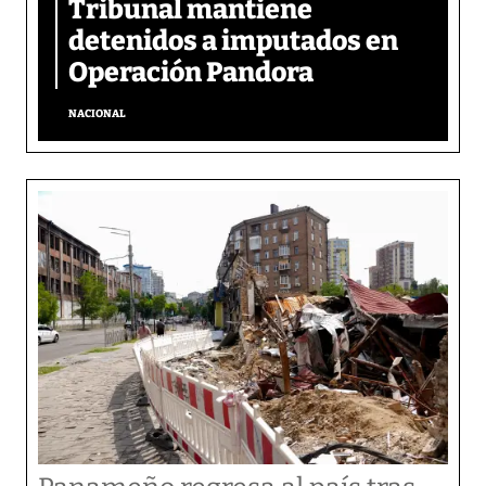
Tribunal mantiene
detenidos a imputados en
Operación Pandora
NACIONAL