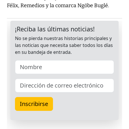
Félix, Remedios y la comarca Ngöbe Buglé.