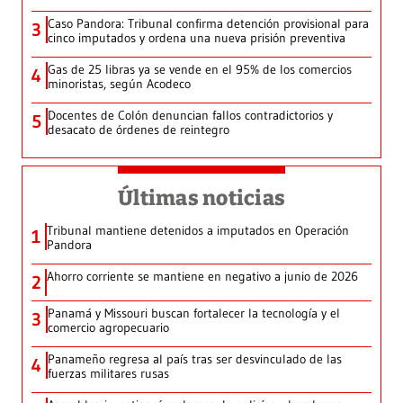
Caso Pandora: Tribunal confirma detención provisional para
3
cinco imputados y ordena una nueva prisión preventiva
Gas de 25 libras ya se vende en el 95% de los comercios
4
minoristas, según Acodeco
Docentes de Colón denuncian fallos contradictorios y
5
desacato de órdenes de reintegro
Últimas noticias
Tribunal mantiene detenidos a imputados en Operación
1
Pandora
Ahorro corriente se mantiene en negativo a junio de 2026
2
Panamá y Missouri buscan fortalecer la tecnología y el
3
comercio agropecuario
Panameño regresa al país tras ser desvinculado de las
4
fuerzas militares rusas