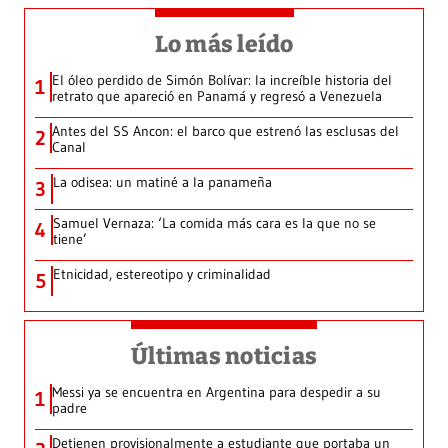
Lo más leído
El óleo perdido de Simón Bolívar: la increíble historia del
1
retrato que apareció en Panamá y regresó a Venezuela
Antes del SS Ancon: el barco que estrenó las esclusas del
2
Canal
La odisea: un matiné a la panameña
3
Samuel Vernaza: ‘La comida más cara es la que no se
4
tiene’
Etnicidad, estereotipo y criminalidad
5
Últimas noticias
Messi ya se encuentra en Argentina para despedir a su
1
padre
Detienen provisionalmente a estudiante que portaba un