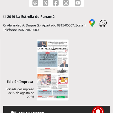
© 2019 La Estrella de Panamá
C/ Alejandro A. Duque G. - Apartado 0815-00507, Zona 4
Teléfono: +507 204-0000
Edición Impresa
Portada del impreso
del 9 de agosto de
2026