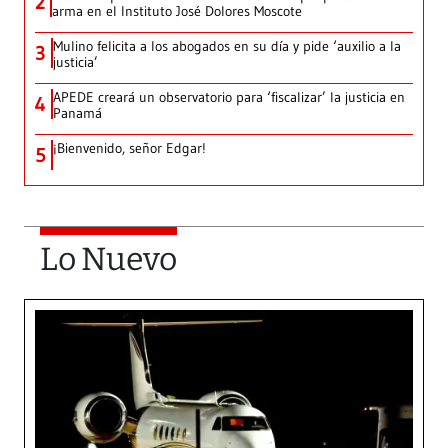
2
arma en el Instituto José Dolores Moscote
Mulino felicita a los abogados en su día y pide ‘auxilio a la
3
justicia’
APEDE creará un observatorio para ‘fiscalizar’ la justicia en
4
Panamá
¡Bienvenido, señor Edgar!
5
Lo Nuevo