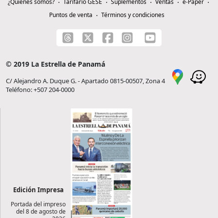
¿Quiénes somos?
Tarifario GESE
Suplementos
Ventas
e-Paper
Puntos de venta
Términos y condiciones
© 2019 La Estrella de Panamá
C/ Alejandro A. Duque G. - Apartado 0815-00507, Zona 4
Teléfono: +507 204-0000
Edición Impresa
Portada del impreso
del 8 de agosto de