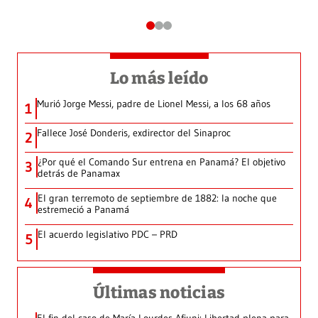
Lo más leído
Murió Jorge Messi, padre de Lionel Messi, a los 68 años
1
Fallece José Donderis, exdirector del Sinaproc
2
¿Por qué el Comando Sur entrena en Panamá? El objetivo
3
detrás de Panamax
El gran terremoto de septiembre de 1882: la noche que
4
estremeció a Panamá
El acuerdo legislativo PDC – PRD
5
Últimas noticias