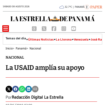
SÁBADO 08 AGOSTO 2026
32.7°C | PANAMÁ
Últimas Noticias
La Llorona
Venezuela
José Raúl
Inicio
>
Panamá
>
Nacional
NACIONAL
La USAID amplía su apoyo
Por
Redacción Digital La Estrella